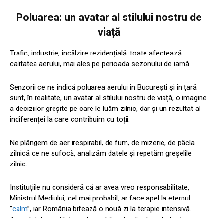
Poluarea: un avatar al stilului nostru de
viață
Trafic, industrie, încălzire rezidențială, toate afectează
calitatea aerului, mai ales pe perioada sezonului de iarnă.
Senzorii ce ne indică poluarea aerului în București și în țară
sunt, în realitate, un avatar al stilului nostru de viață, o imagine
a deciziilor greșite pe care le luăm zilnic, dar și un rezultat al
indiferenței la care contribuim cu toții.
Ne plângem de aer irespirabil, de fum, de mizerie, de pâcla
zilnică ce ne sufocă, analizăm datele și repetăm greșelile
zilnic.
Instituțiile nu consideră că ar avea vreo responsabilitate,
Ministrul Mediului, cel mai probabil, ar face apel la eternul
”
calm
”, iar România bifează o nouă zi la terapie intensivă.