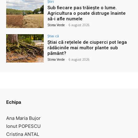
Știri
Sub fiecare pas trăiește o lume.
Agricultura o poate distruge înainte
să-i afle numele
Stirea Verde
-
6 august 2026
Știai că
Știai că rețelele de ciuperci pot lega
rădăcinile mai multor plante sub
pământ?
Stirea Verde
-
6 august 2026
Echipa
Ana Maria Bujor
Ionut POPESCU
Cristina ANTAL