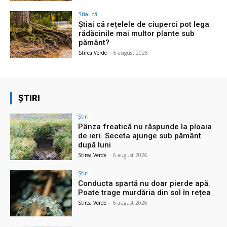
Știai că
Știai că rețelele de ciuperci pot lega
rădăcinile mai multor plante sub
pământ?
Stirea Verde
-
6 august 2026
ȘTIRI
Știri
Pânza freatică nu răspunde la ploaia
de ieri. Seceta ajunge sub pământ
după luni
Stirea Verde
-
6 august 2026
Știri
Conducta spartă nu doar pierde apă.
Poate trage murdăria din sol în rețea
Stirea Verde
-
6 august 2026