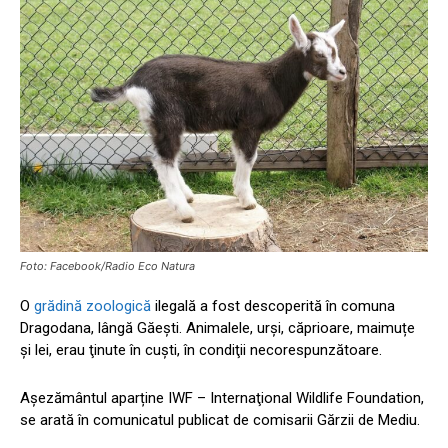
Foto: Facebook/Radio Eco Natura
O
grădină zoologică
ilegală a fost descoperită în comuna
Dragodana, lângă Găești. Animalele, urşi, căprioare, maimuțe
şi lei, erau ţinute în cuşti, în condiţii necorespunzătoare.
Așezământul aparține IWF – Internaţional Wildlife Foundation,
se arată în comunicatul publicat de comisarii Gărzii de Mediu.