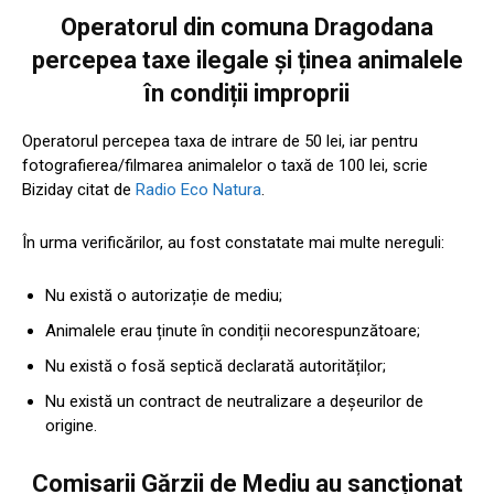
Operatorul din comuna Dragodana
percepea taxe ilegale și ținea animalele
în condiții improprii
Operatorul percepea taxa de intrare de 50 lei, iar pentru
fotografierea/filmarea animalelor o taxă de 100 lei, scrie
Biziday citat de
Radio Eco Natura
.
În urma verificărilor, au fost constatate mai multe nereguli:
Nu există o autorizație de mediu;
Animalele erau ținute în condiții necorespunzătoare;
Nu există o fosă septică declarată autorităților;
Nu există un contract de neutralizare a deșeurilor de
origine.
Comisarii Gărzii de Mediu au sancționat