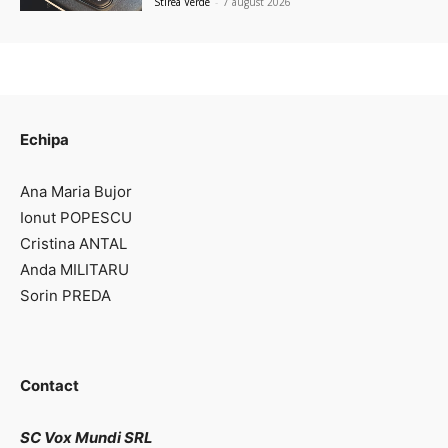
Stirea Verde
-
7 august 2026
Echipa
Ana Maria Bujor
Ionut POPESCU
Cristina ANTAL
Anda MILITARU
Sorin PREDA
Contact
SC Vox Mundi SRL