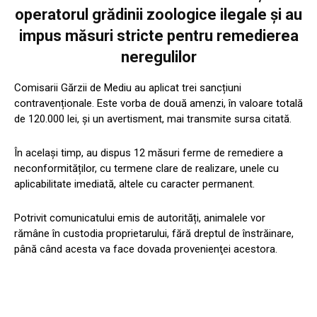
operatorul grădinii zoologice ilegale și au
impus măsuri stricte pentru remedierea
neregulilor
Comisarii Gărzii de Mediu au aplicat trei sancțiuni
contravenționale. Este vorba de două amenzi, în valoare totală
de 120.000 lei, și un avertisment, mai transmite sursa citată.
În același timp, au dispus 12 măsuri ferme de remediere a
neconformităților, cu termene clare de realizare, unele cu
aplicabilitate imediată, altele cu caracter permanent.
Potrivit comunicatului emis de autorități, animalele vor
rămâne în custodia proprietarului, fără dreptul de înstrăinare,
până când acesta va face dovada provenienţei acestora.