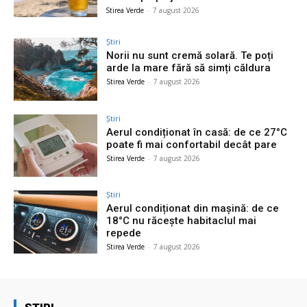
Stirea Verde
-
7 august 2026
Știri
Norii nu sunt cremă solară. Te poți
arde la mare fără să simți căldura
Stirea Verde
-
7 august 2026
Știri
Aerul condiționat în casă: de ce 27°C
poate fi mai confortabil decât pare
Stirea Verde
-
7 august 2026
Știri
Aerul condiționat din mașină: de ce
18°C nu răcește habitaclul mai
repede
Stirea Verde
-
7 august 2026