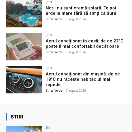
Știri
Norii nu sunt cremă solară. Te poți
arde la mare fără să simți căldura
Stirea Verde
-
7 august 2026
Știri
Aerul condiționat în casă: de ce 27°C
poate fi mai confortabil decât pare
Stirea Verde
-
7 august 2026
Știri
Aerul condiționat din mașină: de ce
18°C nu răcește habitaclul mai
repede
Stirea Verde
-
7 august 2026
ȘTIRI
Știri