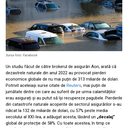
Sursa foto: Facebook
Un studiu făcut de către brokerul de asigurări Aon, arată că
dezastrele naturale din anul 2022 au provocat pierderi
economice globale de nu mai puțin de 313 miliarde de dolari.
Potrivit aceleiași surse citate de
Reuters
, mai puțin de
jumătate dintre cei care au suferit de pe urma calamităților
erau asigurați și au putut să își recupereze pagubele. Pierderile
din catastrofe naturale acoperite de sectorul asigurărilor s-au
ridicat la 132 de miliarde de dolari, cu 57% peste media
secolului al XXI-lea, a adăugat acesta, lăsând un
„decalaj”
global de protecție de 58%. Cu toate acestea, în timp ce