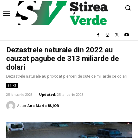
Dezastrele naturale din 2022 au
cauzat pagube de 313 miliarde de
dolari
Dezastrele naturale au provocat pierderi de sute de miliarde de dolari
ȘTIRI
25 ianuarie 2023
Updated:
25 ianuarie 2023
Autor
Ana Maria BUJOR