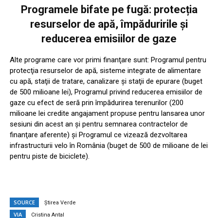
Programele bifate pe fugă: protecția
resurselor de apă, împăduririle și
reducerea emisiilor de gaze
Alte programe care vor primi finanţare sunt: Programul pentru
protecţia resurselor de apă, sisteme integrate de alimentare
cu apă, staţii de tratare, canalizare şi staţii de epurare (buget
de 500 milioane lei), Programul privind reducerea emisiilor de
gaze cu efect de seră prin împădurirea terenurilor (200
milioane lei credite angajament propuse pentru lansarea unor
sesiuni din acest an şi pentru semnarea contractelor de
finanţare aferente) şi Programul ce vizează dezvoltarea
infrastructurii velo în România (buget de 500 de milioane de lei
pentru piste de biciclete).
SOURCE
Știrea Verde
VIA
Cristina Antal