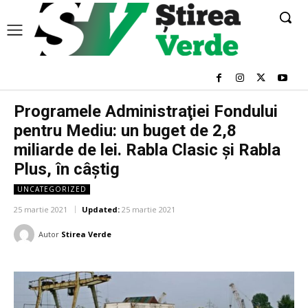
Programele Administraţiei Fondului
pentru Mediu: un buget de 2,8
miliarde de lei. Rabla Clasic şi Rabla
Plus, în câștig
UNCATEGORIZED
25 martie 2021
Updated:
25 martie 2021
Autor
Stirea Verde