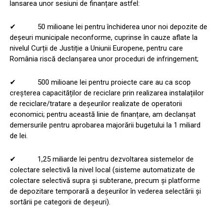
lansarea unor sesiuni de finanțare astfel:
✔ 50 milioane lei pentru închiderea unor noi depozite de
deșeuri municipale neconforme, cuprinse în cauze aflate la
nivelul Curții de Justiție a Uniunii Europene, pentru care
România riscă declanșarea unor proceduri de infringement;
✔ 500 milioane lei pentru proiecte care au ca scop
creșterea capacităților de reciclare prin realizarea instalațiilor
de reciclare/tratare a deșeurilor realizate de operatorii
economici; pentru această linie de finanțare, am declanșat
demersurile pentru aprobarea majorării bugetului la 1 miliard
de lei.
✔ 1,25 miliarde lei pentru dezvoltarea sistemelor de
colectare selectivă la nivel local (sisteme automatizate de
colectare selectivă supra și subterane, precum și platforme
de depozitare temporară a deșeurilor în vederea selectării și
sortării pe categorii de deșeuri).