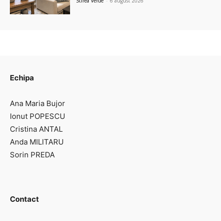
Stirea Verde
-
6 august 2026
Echipa
Ana Maria Bujor
Ionut POPESCU
Cristina ANTAL
Anda MILITARU
Sorin PREDA
Contact