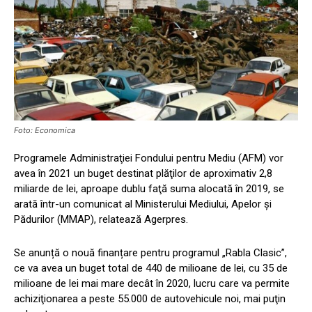
Foto: Economica
Programele Administraţiei Fondului pentru Mediu (AFM) vor
avea în 2021 un buget destinat plăţilor de aproximativ 2,8
miliarde de lei, aproape dublu faţă suma alocată în 2019, se
arată într-un comunicat al Ministerului Mediului, Apelor şi
Pădurilor (MMAP), relatează Agerpres.
Se anunță o nouă finanțare pentru programul „Rabla Clasic”,
ce va avea un buget total de 440 de milioane de lei, cu 35 de
milioane de lei mai mare decât în 2020, lucru care va permite
achiziţionarea a peste 55.000 de autovehicule noi, mai puţin