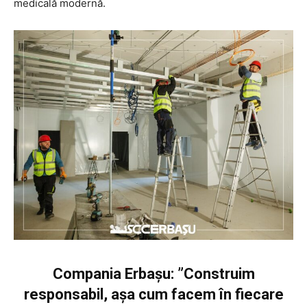
medicală modernă.
Compania Erbașu: ”Construim
responsabil, așa cum facem în fiecare