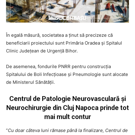
În egală măsură, societatea a ținut să precizeze că
beneficiarii proiectului sunt Primăria Oradea și Spitalul
Clinic Județean de Urgență Bihor.
De asemenea, fondurile PNRR pentru construcția
Spitalului de Boli Infecțioase și Pneumologie sunt alocate
de Ministerul Sănătății.
Centrul de Patologie Neurovasculară și
Neurochirurgie din Cluj Napoca prinde tot
mai mult contur
”
Cu doar câteva luni rămase până la finalizare, Centrul de