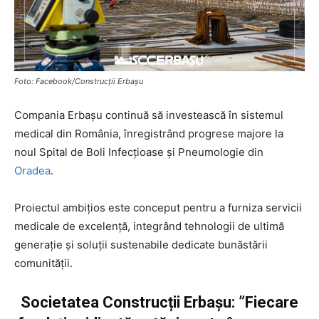
Foto: Facebook/Construcții Erbașu
Compania Erbașu continuă să investească în sistemul
medical din România, înregistrând progrese majore la
noul Spital de Boli Infecțioase și Pneumologie din
Oradea
.
Proiectul ambițios este conceput pentru a furniza servicii
medicale de excelență, integrând tehnologii de ultimă
generație și soluții sustenabile dedicate bunăstării
comunității.
Societatea Construcții Erbașu: ”Fiecare