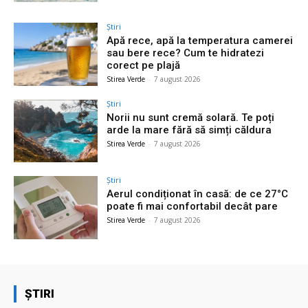
Știri
Apă rece, apă la temperatura camerei
sau bere rece? Cum te hidratezi
corect pe plajă
Stirea Verde
-
7 august 2026
Știri
Norii nu sunt cremă solară. Te poți
arde la mare fără să simți căldura
Stirea Verde
-
7 august 2026
Știri
Aerul condiționat în casă: de ce 27°C
poate fi mai confortabil decât pare
Stirea Verde
-
7 august 2026
ȘTIRI