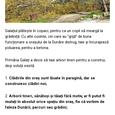
Galațiul plătește în copaci, pentru ca un copil să meargă la
grădiniță. Cu alte cuvinte, cei care au ”grijă” de buna
funcționare a orașului de la Dunăre distrug, taie și încurajează
poluarea, pentru a betona.
Primăria Galați a decis să taie arbori tineri pentru a construi,
deși soluții există.
1.
Clădirile din oraș sunt lăsate în paragină, dar se
construiesc clădiri noi;
2.
Arborii tineri, sănătoși și tăiați fără motiv, ar fi putut fi
mutați în absolut orice spațiu din oraș, fie că vorbim de
faleza Dunării, parcuri sau grădini;