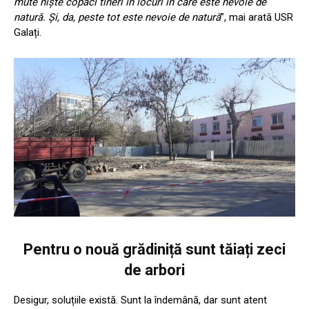
mute niște copaci tineri în locuri în care este nevoie de
natură. Și, da, peste tot este nevoie de natură
”, mai arată USR
Galați.
Pentru o nouă grădiniță sunt tăiați zeci
de arbori
Desigur, soluțiile există. Sunt la îndemână, dar sunt atent