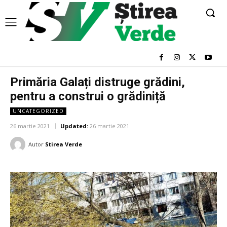
Primăria Galați distruge grădini,
pentru a construi o grădiniță
UNCATEGORIZED
26 martie 2021
Updated:
26 martie 2021
Autor
Stirea Verde