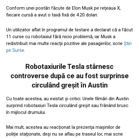
Conform unei postări făcute de Elon Musk pe reţeaua X,
fiecare cursă a avut o taxă fixă de 4.20 dolari.
Un utilizator aflat în programul de testare a declarat că a făcut
11 curse cu robotaxiul fără nicio problemă, iar Musk a
redistribuit mai multe reacţii pozitive ale pasagerilor, scrie
Știri
pe Surse
.
Robotaxiurile Tesla stârnesc
controverse după ce au fost surprinse
circulând greșit în Austin
Cu toate acestea, au existat şi critici. Unele filmări din Austin
surprind robotaxiuri Tesla circulând greşit sau frânând brusc
în mijlocul drumului.
Mai mult, acestea au reacționat la prezenţa maşinilor de
poliţie staţionate, deşi nu se aflau pe traseul lor, mai scrie