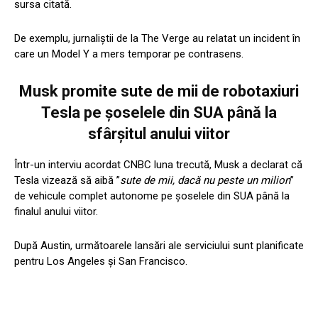
sursa citată.
De exemplu, jurnaliştii de la The Verge au relatat un incident în
care un Model Y a mers temporar pe contrasens.
Musk promite sute de mii de robotaxiuri
Tesla pe șoselele din SUA până la
sfârșitul anului viitor
Într-un interviu acordat CNBC luna trecută, Musk a declarat că
Tesla vizează să aibă ”
sute de mii, dacă nu peste un milion
”
de vehicule complet autonome pe şoselele din SUA până la
finalul anului viitor.
După Austin, următoarele lansări ale serviciului sunt planificate
pentru Los Angeles şi San Francisco.