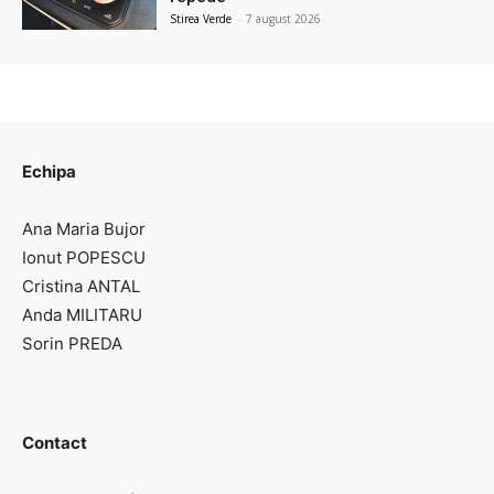
Stirea Verde
-
7 august 2026
Echipa
Ana Maria Bujor
Ionut POPESCU
Cristina ANTAL
Anda MILITARU
Sorin PREDA
Contact