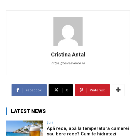
Cristina Antal
https://StireaVerde.ro
Facebook
X
Pinterest
LATEST NEWS
Știri
Apă rece, apă la temperatura camerei
sau bere rece? Cum te hidratezi