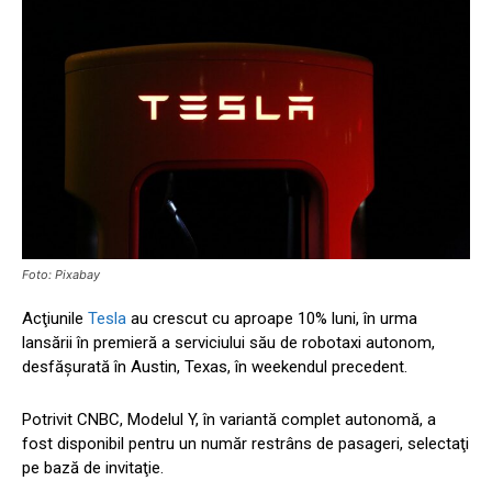
Foto: Pixabay
Acţiunile
Tesla
au crescut cu aproape 10% luni, în urma
lansării în premieră a serviciului său de robotaxi autonom,
desfășurată în Austin, Texas, în weekendul precedent.
Potrivit CNBC, Modelul Y, în variantă complet autonomă, a
fost disponibil pentru un număr restrâns de pasageri, selectaţi
pe bază de invitaţie.