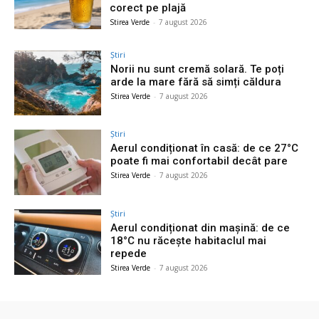
corect pe plajă
Stirea Verde
-
7 august 2026
Știri
Norii nu sunt cremă solară. Te poți
arde la mare fără să simți căldura
Stirea Verde
-
7 august 2026
Știri
Aerul condiționat în casă: de ce 27°C
poate fi mai confortabil decât pare
Stirea Verde
-
7 august 2026
Știri
Aerul condiționat din mașină: de ce
18°C nu răcește habitaclul mai
repede
Stirea Verde
-
7 august 2026