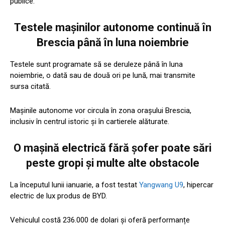
publice.
Testele mașinilor autonome continuă în
Brescia până în luna noiembrie
Testele sunt programate să se deruleze până în luna
noiembrie, o dată sau de două ori pe lună, mai transmite
sursa citată.
Mașinile autonome vor circula în zona orașului Brescia,
inclusiv în centrul istoric şi în cartierele alăturate.
O mașină electrică fără șofer poate sări
peste gropi și multe alte obstacole
La începutul lunii ianuarie, a fost testat
Yangwang U9
, hipercar
electric de lux produs de BYD.
Vehiculul costă 236.000 de dolari și oferă performanțe