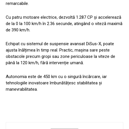
remarcabile.
Cu patru motoare electrice, dezvoltă 1.287 CP și accelerează
de la 0 la 100 km/h în 2.36 secunde, atingând o viteză maximă
de 390 km/h.
Echipat cu sistemul de suspensie avansat DiSus-X, poate
ajusta înălțimea în timp real. Practic, mașina sare peste
obstacole precum gropi sau zone periculoase la viteze de
până la 120 km/h, fără intervenție umană.
Autonomia este de 450 km cu o singură încărcare, iar
tehnologiile inovatoare îmbunătățesc stabilitatea și
manevrabilitatea.