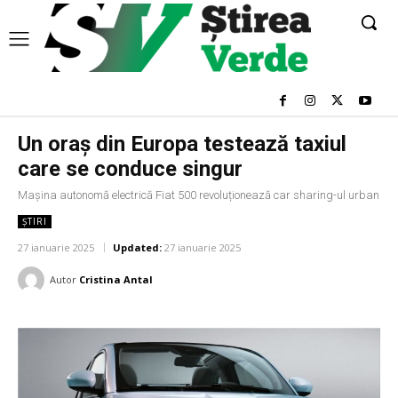
Un oraș din Europa testează taxiul
care se conduce singur
Mașina autonomă electrică Fiat 500 revoluționează car sharing-ul urban
ȘTIRI
27 ianuarie 2025
Updated:
27 ianuarie 2025
Autor
Cristina Antal