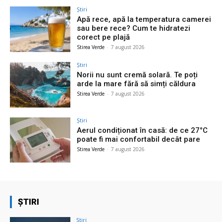
Știri
Apă rece, apă la temperatura camerei
sau bere rece? Cum te hidratezi
corect pe plajă
Stirea Verde
-
7 august 2026
Știri
Norii nu sunt cremă solară. Te poți
arde la mare fără să simți căldura
Stirea Verde
-
7 august 2026
Știri
Aerul condiționat în casă: de ce 27°C
poate fi mai confortabil decât pare
Stirea Verde
-
7 august 2026
ȘTIRI
Știri