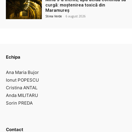
curgă: moștenirea toxică din
Maramureș
Stirea Verde
-
6 august 2026
Echipa
Ana Maria Bujor
Ionut POPESCU
Cristina ANTAL
Anda MILITARU
Sorin PREDA
Contact