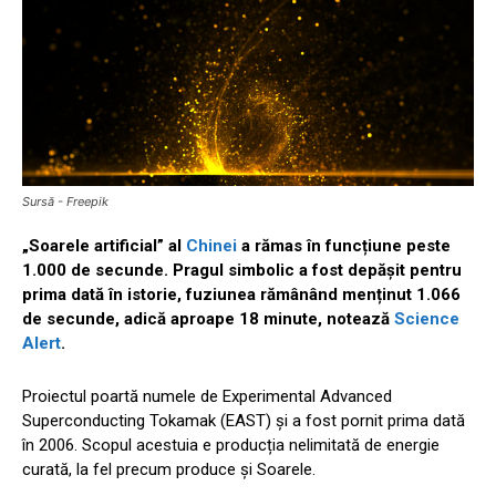
Sursă - Freepik
„Soarele artificial” al
Chinei
a rămas în funcțiune peste
1.000 de secunde. Pragul simbolic a fost depășit pentru
prima dată în istorie, fuziunea rămânând menținut 1.066
de secunde, adică aproape 18 minute, notează
Science
Alert
.
Proiectul poartă numele de Experimental Advanced
Superconducting Tokamak (EAST) și a fost pornit prima dată
în 2006. Scopul acestuia e producția nelimitată de energie
curată, la fel precum produce și Soarele.