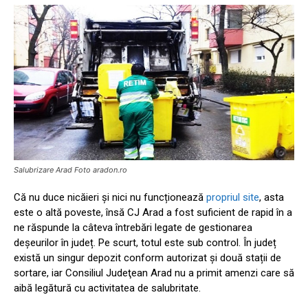
Salubrizare Arad Foto aradon.ro
Că nu duce nicăieri și nici nu funcționează
propriul site
, asta
este o altă poveste, însă CJ Arad a fost suficient de rapid în a
ne răspunde la câteva întrebări legate de gestionarea
deșeurilor în județ. Pe scurt, totul este sub control. În județ
există un singur depozit conform autorizat și două stații de
sortare, iar Consiliul Judeţean Arad nu a primit amenzi care să
aibă legătură cu activitatea de salubritate.