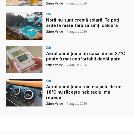
Stirea Verde
-
7 august 2026
Știri
Norii nu sunt cremă solară. Te poți
arde la mare fără să simți căldura
Stirea Verde
-
7 august 2026
Știri
Aerul condiționat în casă: de ce 27°C
poate fi mai confortabil decât pare
Stirea Verde
-
7 august 2026
Știri
Aerul condiționat din mașină: de ce
18°C nu răcește habitaclul mai
repede
Stirea Verde
-
7 august 2026