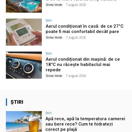
Stirea Verde
-
7 august 2026
Știri
Aerul condiționat în casă: de ce 27°C
poate fi mai confortabil decât pare
Stirea Verde
-
7 august 2026
Știri
Aerul condiționat din mașină: de ce
18°C nu răcește habitaclul mai
repede
Stirea Verde
-
7 august 2026
ȘTIRI
Știri
Apă rece, apă la temperatura camerei
sau bere rece? Cum te hidratezi
corect pe plajă