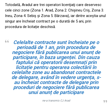
Totodată, Aradul are trei operatori licenţiaţi care deservesc
cele cinci zone (Zona 1. Arad, Zona 2. Chișineu Criș, Zona 3.
Ineu, Zona 4. Sebiș și Zona 5. Bârzava), iar dintre aceștia unul
singur are încheiat contract pe o durată de 5 ani, prin
procedura de licitație deschisă.
Celelalte contracte sunt încheiate pe o
perioadă de 1 an, prin procedura de
negociere fără publicarea unui anunț de
participare, în baza urgenței. Din cauza
faptului că operatorii desemnați prin
licitație pentru operarea colectării în
celelalte zone au abandonat contractele
de delegare, având în vedere urgența, s-
au încheiat contracte de delegare prin
proceduri de negociere fără publicarea
unui anunț de participare
ne-a transmis CJ Arad