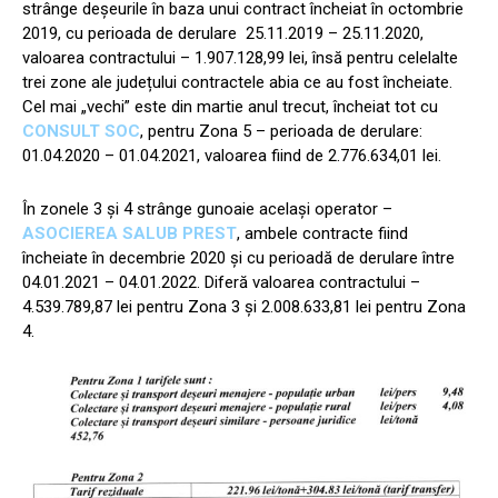
strânge deșeurile în baza unui contract încheiat în octombrie
2019, cu perioada de derulare 25.11.2019 – 25.11.2020,
valoarea contractului – 1.907.128,99 lei, însă pentru celelalte
trei zone ale județului contractele abia ce au fost încheiate.
Cel mai „vechi” este din martie anul trecut, încheiat tot cu
CONSULT SOC
, pentru Zona 5 – perioada de derulare:
01.04.2020 – 01.04.2021, valoarea fiind de 2.776.634,01 lei.
În zonele 3 și 4 strânge gunoaie același operator –
ASOCIEREA SALUB PREST
, ambele contracte fiind
încheiate în decembrie 2020 și cu perioadă de derulare între
04.01.2021 – 04.01.2022. Diferă valoarea contractului –
4.539.789,87 lei pentru Zona 3 și 2.008.633,81 lei pentru Zona
4.