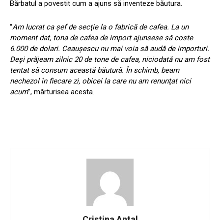
Bărbatul a povestit cum a ajuns să inventeze băutura.
“
Am lucrat ca şef de secţie la o fabrică de cafea. La un
moment dat, tona de cafea de import ajunsese să coste
6.000 de dolari. Ceaușescu nu mai voia să audă de importuri.
Deşi prăjeam zilnic 20 de tone de cafea, niciodată nu am fost
tentat să consum această băutură. În schimb, beam
nechezol în fiecare zi, obicei la care nu am renunţat nici
acum
”, mărturisea acesta.
Cristina Antal