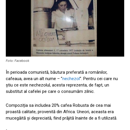
Foto: Facebook
În perioada comunistă, băutura preferată a românilor,
cafeaua, avea un alt nume – ”
nechezol
”. Pentru cei care nu
știu ce este nechezolul, acesta reprezenta, de fapt, un
substitut al cafelei pe care o consumăm zilnic.
Compoziția sa includea 20% cafea Robusta de cea mai
proastă calitate, provenită din Africa. Uneori, aceasta era
mucegăită și depreciată, fiind prăjită înainte de a fi utilizată.