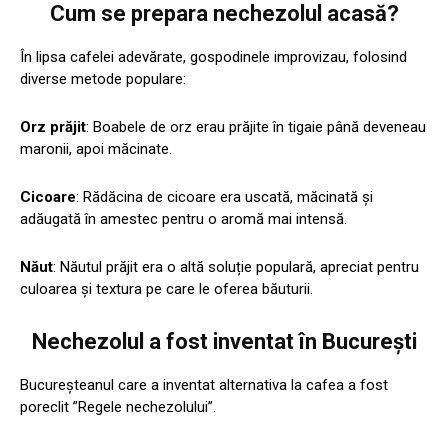
Cum se prepara nechezolul acasă?
În lipsa cafelei adevărate, gospodinele improvizau, folosind
diverse metode populare:
Orz prăjit
: Boabele de orz erau prăjite în tigaie până deveneau
maronii, apoi măcinate.
Cicoare
: Rădăcina de cicoare era uscată, măcinată și
adăugată în amestec pentru o aromă mai intensă.
Năut
: Năutul prăjit era o altă soluție populară, apreciat pentru
culoarea și textura pe care le oferea băuturii.
Nechezolul a fost inventat în București
Bucureşteanul care a inventat alternativa la cafea a fost
poreclit ”Regele nechezolului”.