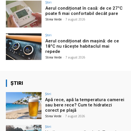
Știri
Aerul condiționat în casă: de ce 27°C
poate fi mai confortabil decât pare
Stirea Verde
-
7 august 2026
Știri
Aerul condiționat din mașină: de ce
18°C nu răcește habitaclul mai
repede
Stirea Verde
-
7 august 2026
ȘTIRI
Știri
Apă rece, apă la temperatura camerei
sau bere rece? Cum te hidratezi
corect pe plajă
Stirea Verde
-
7 august 2026
Știri