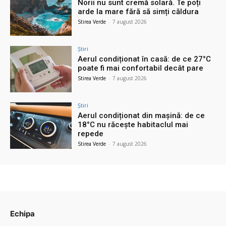
Norii nu sunt cremă solară. Te poți
arde la mare fără să simți căldura
Stirea Verde
-
7 august 2026
Știri
Aerul condiționat în casă: de ce 27°C
poate fi mai confortabil decât pare
Stirea Verde
-
7 august 2026
Știri
Aerul condiționat din mașină: de ce
18°C nu răcește habitaclul mai
repede
Stirea Verde
-
7 august 2026
Echipa