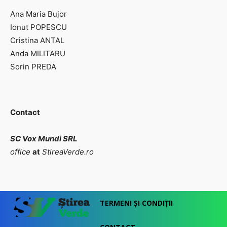
Ana Maria Bujor
Ionut POPESCU
Cristina ANTAL
Anda MILITARU
Sorin PREDA
Contact
SC Vox Mundi SRL
office
at
StireaVerde.ro
TERMENI ȘI CONDIȚII