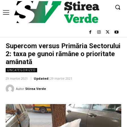
Supercom versus Primăria Sectorului
2: taxa pe gunoi rămâne o prioritate
amânată
UNCATEGORIZED
29 martie 2021
Updated:
29 martie 2021
Autor
Stirea Verde