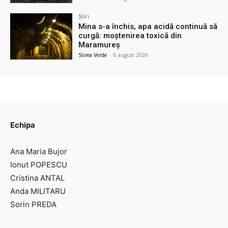
Știri
Mina s-a închis, apa acidă continuă să
curgă: moștenirea toxică din
Maramureș
Stirea Verde
-
6 august 2026
Echipa
Ana Maria Bujor
Ionut POPESCU
Cristina ANTAL
Anda MILITARU
Sorin PREDA