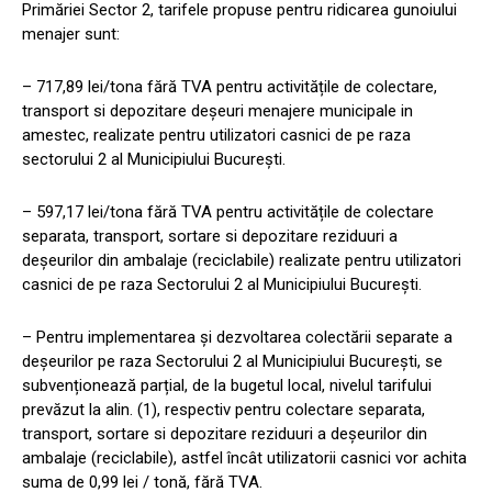
Primăriei Sector 2, tarifele propuse pentru ridicarea gunoiului
menajer sunt:
– 717,89 lei/tona fără TVA pentru activitățile de colectare,
transport si depozitare deşeuri menajere municipale in
amestec, realizate pentru utilizatori casnici de pe raza
sectorului 2 al Municipiului Bucureşti.
– 597,17 lei/tona fără TVA pentru activitățile de colectare
separata, transport, sortare si depozitare reziduuri a
deşeurilor din ambalaje (reciclabile) realizate pentru utilizatori
casnici de pe raza Sectorului 2 al Municipiului București.
– Pentru implementarea și dezvoltarea colectării separate a
deşeurilor pe raza Sectorului 2 al Municipiului București, se
subvenționează parțial, de la bugetul local, nivelul tarifului
prevăzut la alin. (1), respectiv pentru colectare separata,
transport, sortare si depozitare reziduuri a deşeurilor din
ambalaje (reciclabile), astfel încât utilizatorii casnici vor achita
suma de 0,99 lei / tonă, fără TVA.