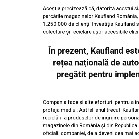
Aceștia precizează că, datorită acestui si
parcările magazinelor Kaufland România, 
1.250.000 de clienți. Investiția Kaufland 
colectare și reciclare ușor accesibile clien
În prezent, Kaufland est
rețea națională de aut
pregătit pentru imple
Compania face și alte eforturi pentru a 
proteja mediul. Astfel, anul trecut, Kaufl
reciclării a produselor de îngrijire persona
magazinele din România și din Republica M
oficialii companiei, de a deveni cea mai 