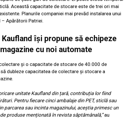
iclă. Această capacitate de stocare este de trei ori mai
xistente. Planurile companiei mai prevăd instalarea unui
– Apărătorii Patriei.
 Kaufland își propune să echipeze
magazine cu noi automate
 colectare și o capacitate de stocare de 40.000 de
să dubleze capacitatea de colectare și stocare a
gazine.
oricare unitate Kaufland din țară, contribuția lor fiind
turi. Pentru fiecare cinci ambalaje din PET, sticlă sau
n parcarea sau incinta magazinului, aceștia primesc un
de produse menționată în revista săptămânală,”
au