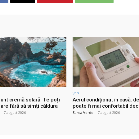
Știri
sunt cremă solară. Te poți
Aerul condiționat în casă: d
are fără să simți căldura
poate fi mai confortabil dec
-
7 august 2026
Stirea Verde
-
7 august 2026