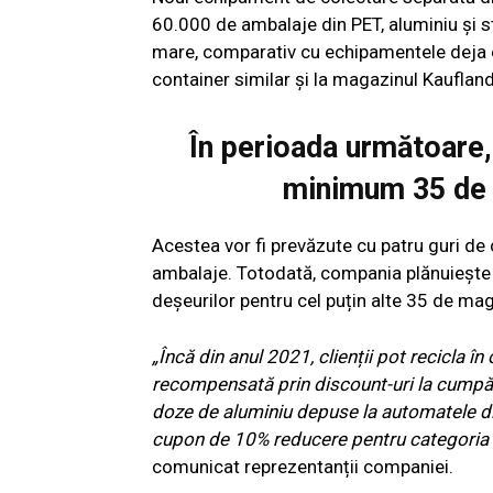
60.000 de ambalaje din PET, aluminiu și st
mare, comparativ cu echipamentele deja e
container similar și la magazinul Kaufland 
În perioada următoare,
minimum 35 de 
Acestea vor fi prevăzute cu patru guri de
ambalaje. Totodată, compania plănuiește 
deșeurilor pentru cel puțin alte 35 de ma
„Încă din anul 2021, clienții pot recicla în 
recompensată prin discount-uri la cumpără
doze de aluminiu depuse la automatele di
cupon de 10% reducere pentru categoria 
comunicat reprezentanții companiei.