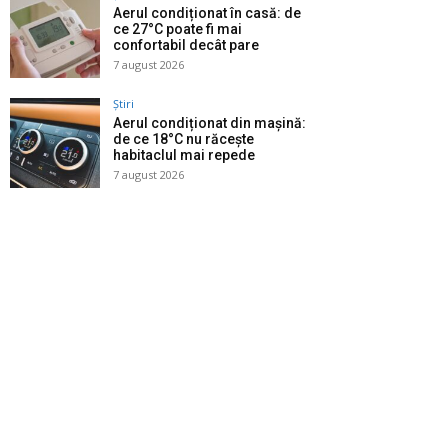
Aerul condiționat în casă: de
ce 27°C poate fi mai
confortabil decât pare
7 august 2026
Știri
Aerul condiționat din mașină:
de ce 18°C nu răcește
habitaclul mai repede
7 august 2026