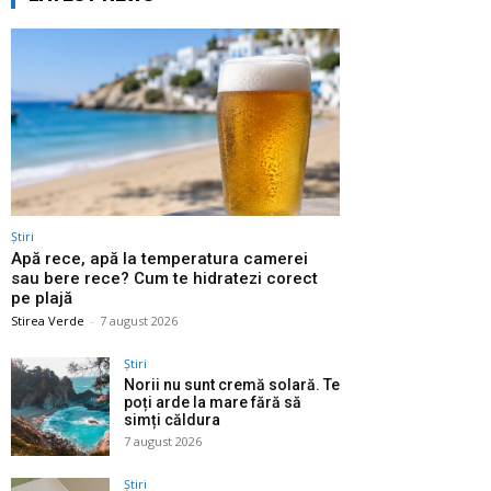
Știri
Apă rece, apă la temperatura camerei
sau bere rece? Cum te hidratezi corect
pe plajă
Stirea Verde
-
7 august 2026
Știri
Norii nu sunt cremă solară. Te
poți arde la mare fără să
simți căldura
7 august 2026
Știri