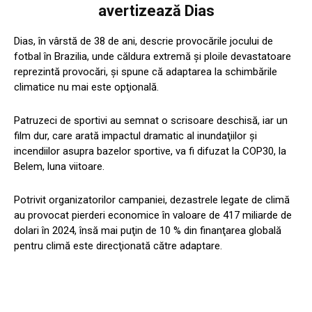
avertizează Dias
Dias, în vârstă de 38 de ani, descrie provocările jocului de
fotbal în Brazilia, unde căldura extremă şi ploile devastatoare
reprezintă provocări, şi spune că adaptarea la schimbările
climatice nu mai este opţională.
Patruzeci de sportivi au semnat o scrisoare deschisă, iar un
film dur, care arată impactul dramatic al inundaţiilor şi
incendiilor asupra bazelor sportive, va fi difuzat la COP30, la
Belem, luna viitoare.
Potrivit organizatorilor campaniei, dezastrele legate de climă
au provocat pierderi economice în valoare de 417 miliarde de
dolari în 2024, însă mai puţin de 10 % din finanţarea globală
pentru climă este direcţionată către adaptare.