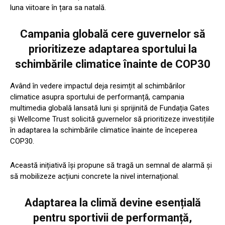
luna viitoare în țara sa natală.
Campania globală cere guvernelor să
prioritizeze adaptarea sportului la
schimbările climatice înainte de COP30
Având în vedere impactul deja resimțit al schimbărilor
climatice asupra sportului de performanță, campania
multimedia globală lansată luni și sprijinită de Fundația Gates
și Wellcome Trust solicită guvernelor să prioritizeze investițiile
în adaptarea la schimbările climatice înainte de începerea
COP30.
Această inițiativă își propune să tragă un semnal de alarmă și
să mobilizeze acțiuni concrete la nivel internațional.
Adaptarea la climă devine esențială
pentru sportivii de performanță,