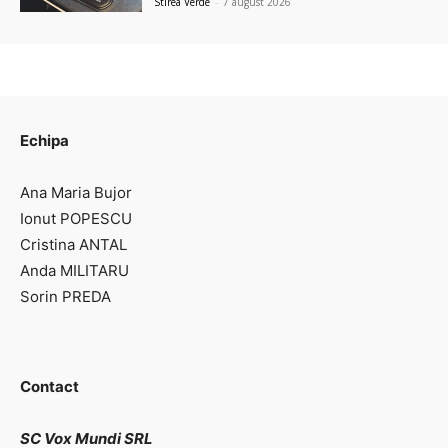
Stirea Verde
-
7 august 2026
Echipa
Ana Maria Bujor
Ionut POPESCU
Cristina ANTAL
Anda MILITARU
Sorin PREDA
Contact
SC Vox Mundi SRL