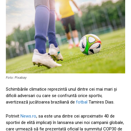
Foto: Pixabay
Schimbările climatice reprezintă unul dintre cei mai mari și
dificili adversari cu care se confruntă orice sportiv,
avertizează jucătoarea braziliană de
fotbal
Tamires Dias.
Potrivit
News.ro
, sa este una dintre cei aproximativ 40 de
sportivi de elită implicați în lansarea unei noi campanii globale,
care urmează să fie prezentată oficial la summitul COP30 de