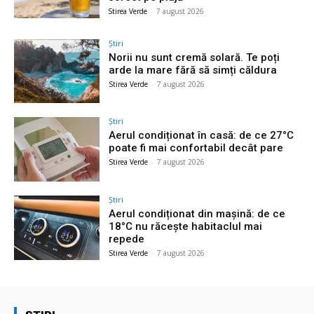
Stirea Verde
-
7 august 2026
Știri
Norii nu sunt cremă solară. Te poți
arde la mare fără să simți căldura
Stirea Verde
-
7 august 2026
Știri
Aerul condiționat în casă: de ce 27°C
poate fi mai confortabil decât pare
Stirea Verde
-
7 august 2026
Știri
Aerul condiționat din mașină: de ce
18°C nu răcește habitaclul mai
repede
Stirea Verde
-
7 august 2026