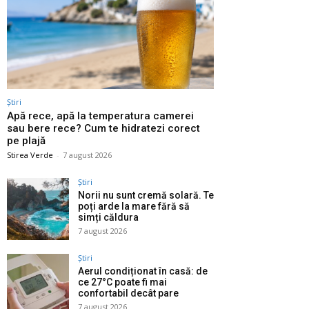
Știri
Apă rece, apă la temperatura camerei
sau bere rece? Cum te hidratezi corect
pe plajă
Stirea Verde
-
7 august 2026
Știri
Norii nu sunt cremă solară. Te
poți arde la mare fără să
simți căldura
7 august 2026
Știri
Aerul condiționat în casă: de
ce 27°C poate fi mai
confortabil decât pare
7 august 2026