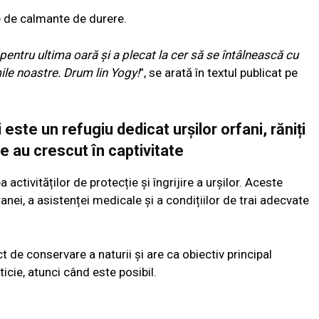
 de calmante de durere.
pentru ultima oară și a plecat la cer să se întâlnească cu
mile noastre. Drum lin Yogy!
”, se arată în textul publicat pe
este un refugiu dedicat urșilor orfani, răniți
e au crescut în captivitate
activităților de protecție și îngrijire a urșilor. Aceste
anei, a asistenței medicale și a condițiilor de trai adecvate
 de conservare a naturii și are ca obiectiv principal
ticie, atunci când este posibil.