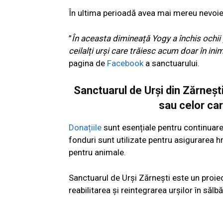
În ultima perioadă avea mai mereu nevoie
”
În aceasta dimineață Yogy a închis ochii 
ceilalți urși care trăiesc acum doar în ini
pagina de
Facebook
a sanctuarului.
Sanctuarul de Urși din Zărnești 
sau celor car
Donațiile
sunt esențiale pentru continuarea 
fonduri sunt utilizate pentru asigurarea hr
pentru animale.
Sanctuarul de Urși Zărnești este un proiect
reabilitarea și reintegrarea urșilor în sălbă