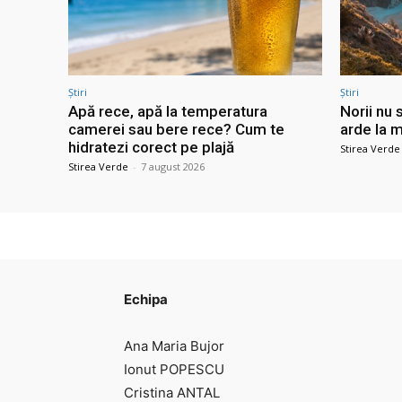
Știri
Știri
Apă rece, apă la temperatura
Norii nu 
camerei sau bere rece? Cum te
arde la m
hidratezi corect pe plajă
Stirea Verde
Stirea Verde
-
7 august 2026
Echipa
Ana Maria Bujor
Ionut POPESCU
Cristina ANTAL