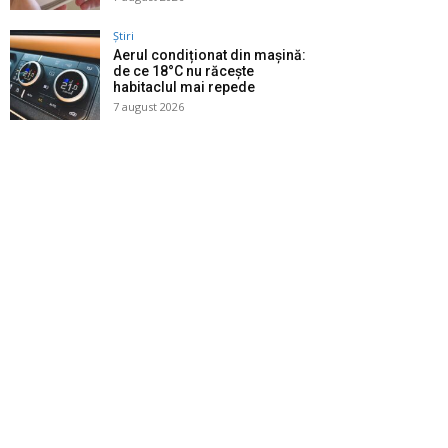
Știri
Aerul condiționat din mașină:
de ce 18°C nu răcește
habitaclul mai repede
7 august 2026