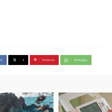
ok
X
Pinterest
WhatsApp