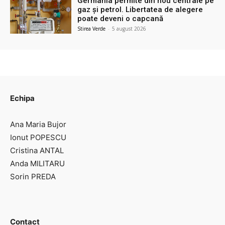
Germania permite din nou centrale pe
gaz și petrol. Libertatea de alegere
poate deveni o capcană
Stirea Verde
-
5 august 2026
Echipa
Ana Maria Bujor
Ionut POPESCU
Cristina ANTAL
Anda MILITARU
Sorin PREDA
Contact