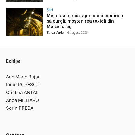
Știri
Mina s-a închis, apa acidă continuă
să curgă: moștenirea toxică din
Maramureș
Stirea Verde
-
6 august 2026
Echipa
Ana Maria Bujor
Ionut POPESCU
Cristina ANTAL
Anda MILITARU
Sorin PREDA