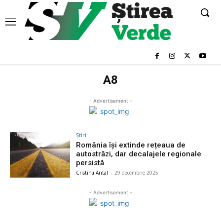
A8
- Advertisement -
Știri
România își extinde rețeaua de
autostrăzi, dar decalajele regionale
persistă
Cristina Antal
-
29 decembrie 2025
- Advertisement -