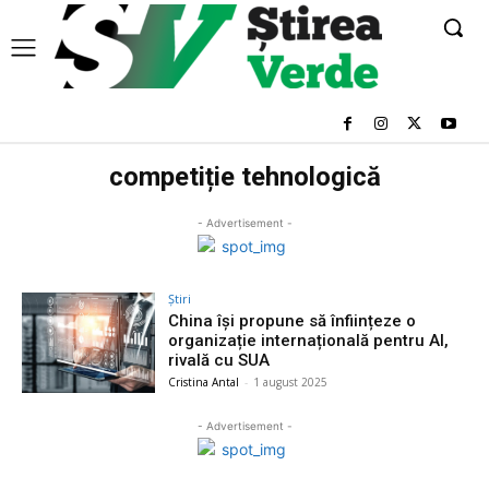
competiție tehnologică
- Advertisement -
Știri
China își propune să înființeze o
organizație internațională pentru AI,
rivală cu SUA
Cristina Antal
-
1 august 2025
- Advertisement -