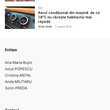
Știri
Aerul condiționat din mașină: de ce
18°C nu răcește habitaclul mai
repede
Stirea Verde
-
7 august 2026
Echipa
Ana Maria Bujor
Ionut POPESCU
Cristina ANTAL
Anda MILITARU
Sorin PREDA