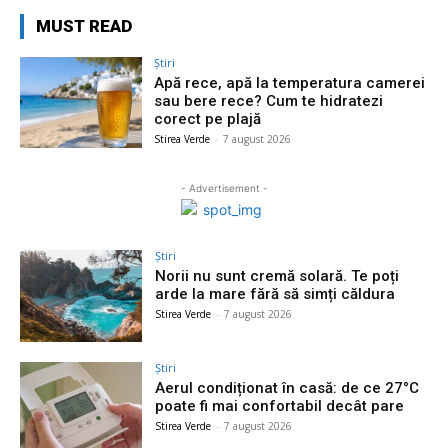
MUST READ
Știri
Apă rece, apă la temperatura camerei
sau bere rece? Cum te hidratezi
corect pe plajă
Stirea Verde
-
7 august 2026
- Advertisement -
Știri
Norii nu sunt cremă solară. Te poți
arde la mare fără să simți căldura
Stirea Verde
-
7 august 2026
Știri
Aerul condiționat în casă: de ce 27°C
poate fi mai confortabil decât pare
Stirea Verde
-
7 august 2026