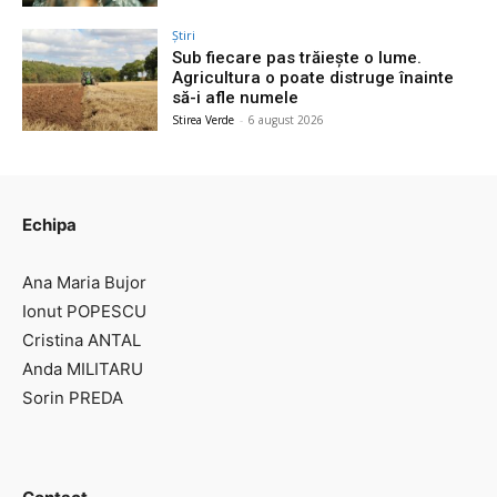
Știri
Sub fiecare pas trăiește o lume.
Agricultura o poate distruge înainte
să-i afle numele
Stirea Verde
-
6 august 2026
Echipa
Ana Maria Bujor
Ionut POPESCU
Cristina ANTAL
Anda MILITARU
Sorin PREDA