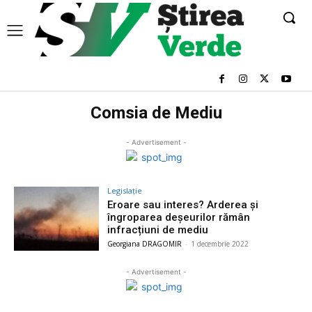
Comsia de Mediu
- Advertisement -
Legislație
Eroare sau interes? Arderea și
îngroparea deșeurilor rămân
infracțiuni de mediu
Georgiana DRAGOMIR
-
1 decembrie 2022
- Advertisement -