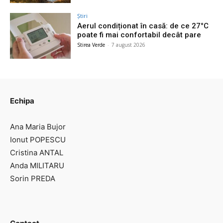
Știri
Aerul condiționat în casă: de ce 27°C
poate fi mai confortabil decât pare
Stirea Verde
-
7 august 2026
Echipa
Ana Maria Bujor
Ionut POPESCU
Cristina ANTAL
Anda MILITARU
Sorin PREDA