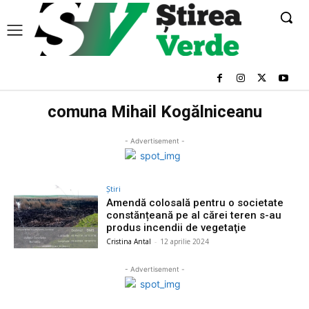
comuna Mihail Kogălniceanu
- Advertisement -
Știri
Amendă colosală pentru o societate
constănțeană pe al cărei teren s-au
produs incendii de vegetaţie
Cristina Antal
-
12 aprilie 2024
- Advertisement -