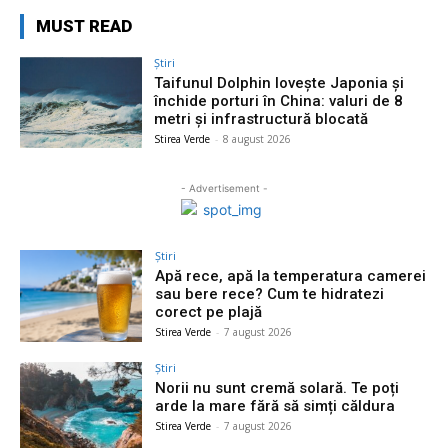
MUST READ
Știri
Taifunul Dolphin lovește Japonia și
închide porturi în China: valuri de 8
metri și infrastructură blocată
Stirea Verde
-
8 august 2026
- Advertisement -
Știri
Apă rece, apă la temperatura camerei
sau bere rece? Cum te hidratezi
corect pe plajă
Stirea Verde
-
7 august 2026
Știri
Norii nu sunt cremă solară. Te poți
arde la mare fără să simți căldura
Stirea Verde
-
7 august 2026