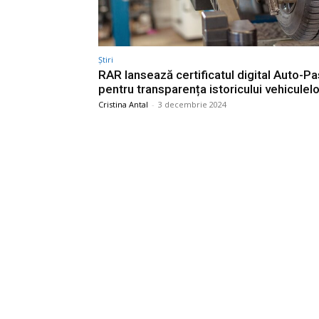
Știri
RAR lansează certificatul digital Auto-P
pentru transparența istoricului vehiculelo
Cristina Antal
-
3 decembrie 2024