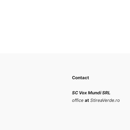
Contact
SC Vox Mundi SRL
office
at
StireaVerde.ro