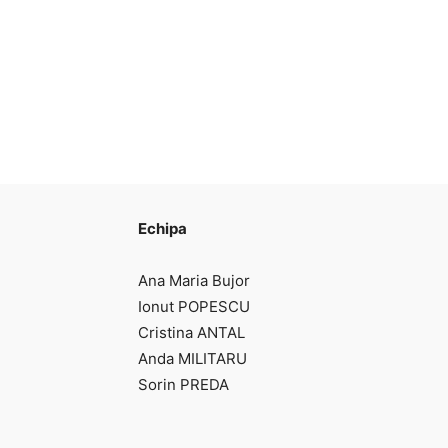
Echipa
Ana Maria Bujor
Ionut POPESCU
Cristina ANTAL
Anda MILITARU
Sorin PREDA