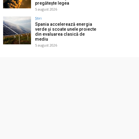
pregătește legea
5 august 2026
Știri
Spania accelerează energia
verde și scoate unele proiecte
din evaluarea clasică de
mediu
5 august 2026