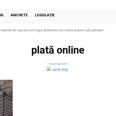
NG
ANCHETE
LEGISLAȚIE
ă rețelele de ciuperci pot lega rădăcinile mai multor plante sub pământ?
plată online
- Advertisement -