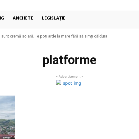
NG
ANCHETE
LEGISLAȚIE
u sunt cremă solară. Te poți arde la mare fără să simți căldura
platforme
- Advertisement -