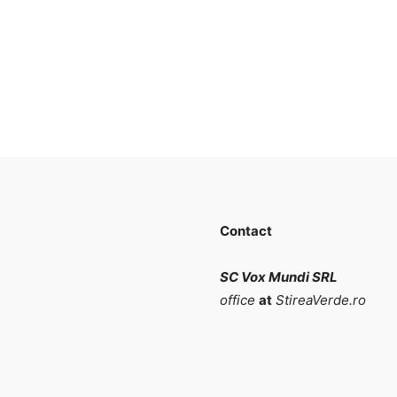
Contact
SC Vox Mundi SRL
office
at
StireaVerde.ro