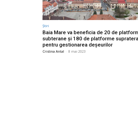
Știri
Baia Mare va beneficia de 20 de platfor
subterane și 180 de platforme suprater
pentru gestionarea deșeurilor
Cristina Antal
-
8 mai 2023