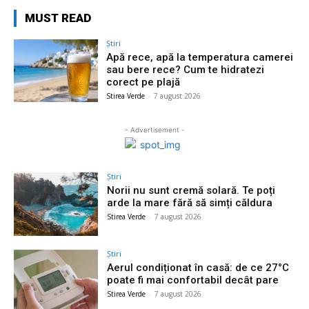
MUST READ
Știri
Apă rece, apă la temperatura camerei
sau bere rece? Cum te hidratezi
corect pe plajă
Stirea Verde
-
7 august 2026
- Advertisement -
Știri
Norii nu sunt cremă solară. Te poți
arde la mare fără să simți căldura
Stirea Verde
-
7 august 2026
Știri
Aerul condiționat în casă: de ce 27°C
poate fi mai confortabil decât pare
Stirea Verde
-
7 august 2026