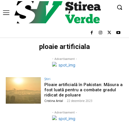
ploaie artificiala
- Advertisement -
Știri
Ploaie artificială în Pakistan: Măsura a
fost luată pentru a combate gradul
ridicat de poluare
Cristina Antal
-
22 decembrie 2023
- Advertisement -