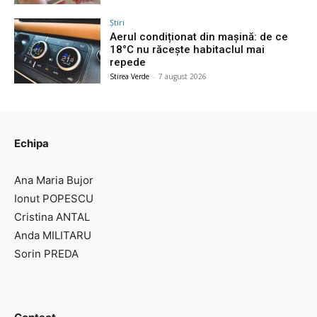
Știri
Aerul condiționat din mașină: de ce
18°C nu răcește habitaclul mai
repede
Stirea Verde
-
7 august 2026
Echipa
Ana Maria Bujor
Ionut POPESCU
Cristina ANTAL
Anda MILITARU
Sorin PREDA