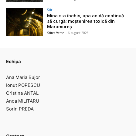
Știri
Mina s-a închis, apa acidă continuă
să curgă: moștenirea toxică din
Maramureș
Stirea Verde
-
6 august 2026
Echipa
Ana Maria Bujor
Ionut POPESCU
Cristina ANTAL
Anda MILITARU
Sorin PREDA