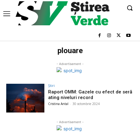
plouare
- Advertisement -
Știri
Raport OMM: Gazele cu efect de seră
ating niveluri record
Cristina Antal
-
30 octombrie 2024
- Advertisement -