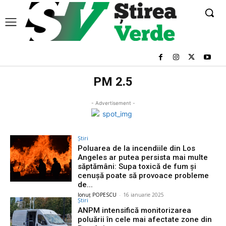
PM 2.5
- Advertisement -
Știri
Poluarea de la incendiile din Los
Angeles ar putea persista mai multe
săptămâni: Supa toxică de fum și
cenușă poate să provoace probleme
de...
Ionuț POPESCU
-
16 ianuarie 2025
Știri
ANPM intensifică monitorizarea
poluării în cele mai afectate zone din