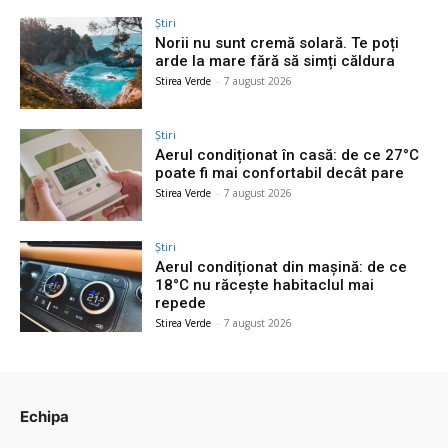
Știri
Norii nu sunt cremă solară. Te poți
arde la mare fără să simți căldura
Stirea Verde
-
7 august 2026
Știri
Aerul condiționat în casă: de ce 27°C
poate fi mai confortabil decât pare
Stirea Verde
-
7 august 2026
Știri
Aerul condiționat din mașină: de ce
18°C nu răcește habitaclul mai
repede
Stirea Verde
-
7 august 2026
Echipa