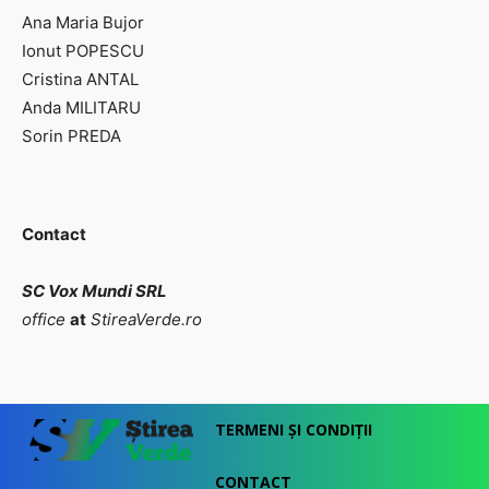
Ana Maria Bujor
Ionut POPESCU
Cristina ANTAL
Anda MILITARU
Sorin PREDA
Contact
SC Vox Mundi SRL
office
at
StireaVerde.ro
TERMENI ȘI CONDIȚII
CONTACT