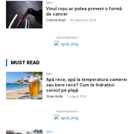
Știri
Vinul roșu ar putea preveni o formă
de cancer
Cristina Antal
-
18 noiembrie 2024
- Advertisement -
MUST READ
Știri
Apă rece, apă la temperatura camerei
sau bere rece? Cum te hidratezi
corect pe plajă
Stirea Verde
-
7 august 2026
- Advertisement -
Știri