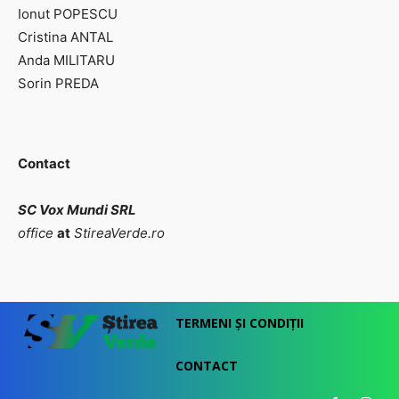
Ionut POPESCU
Cristina ANTAL
Anda MILITARU
Sorin PREDA
Contact
SC Vox Mundi SRL
office
at
StireaVerde.ro
TERMENI ȘI CONDIȚII
CONTACT