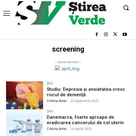
screening
- Advertisement -
Știri
Studiu: Depresia și anxietatea cresc
riscul de demență
Cristina Antal
-
22 septembrie 2025
Știri
Danemarca, foarte aproape de
eradicarea cancerului de col uterin
Cristina Antal
-
16 aprilie 2025