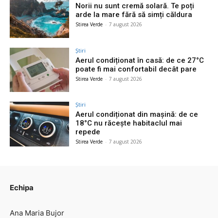
Norii nu sunt cremă solară. Te poți
arde la mare fără să simți căldura
Stirea Verde
-
7 august 2026
Știri
Aerul condiționat în casă: de ce 27°C
poate fi mai confortabil decât pare
Stirea Verde
-
7 august 2026
Știri
Aerul condiționat din mașină: de ce
18°C nu răcește habitaclul mai
repede
Stirea Verde
-
7 august 2026
Echipa
Ana Maria Bujor