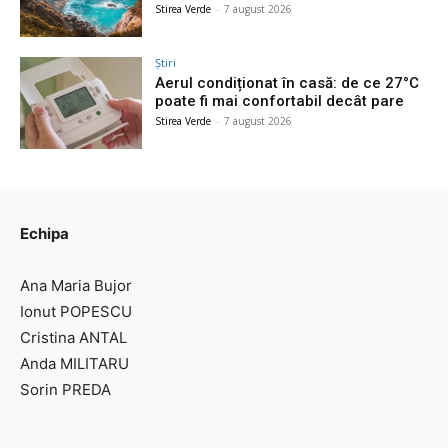
Stirea Verde
-
7 august 2026
Știri
Aerul condiționat în casă: de ce 27°C
poate fi mai confortabil decât pare
Stirea Verde
-
7 august 2026
Echipa
Ana Maria Bujor
Ionut POPESCU
Cristina ANTAL
Anda MILITARU
Sorin PREDA