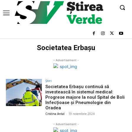
Societatea Erbașu
- Advertisement -
Știri
Societatea Erbașu continuă să
investească în sistemul medical:
Progrese majore la noul Spital de Boli
Infecțioase și Pneumologie din
Oradea
Cristina Antal
-
19 noiembrie 2024
- Advertisement -