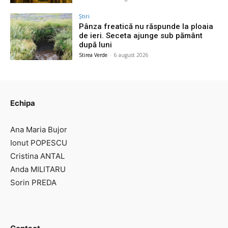
Știri
Pânza freatică nu răspunde la ploaia
de ieri. Seceta ajunge sub pământ
după luni
Stirea Verde
-
6 august 2026
Echipa
Ana Maria Bujor
Ionut POPESCU
Cristina ANTAL
Anda MILITARU
Sorin PREDA