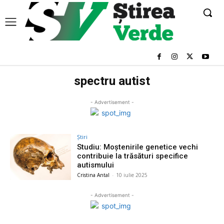
spectru autist
- Advertisement -
Știri
Studiu: Moștenirile genetice vechi
contribuie la trăsături specifice
autismului
Cristina Antal
-
10 iulie 2025
- Advertisement -