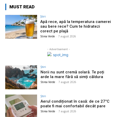
MUST READ
Știri
Apă rece, apă la temperatura camerei
sau bere rece? Cum te hidratezi
corect pe plajă
Stirea Verde
-
7 august 2026
- Advertisement -
Știri
Norii nu sunt cremă solară. Te poți
arde la mare fără să simți căldura
Stirea Verde
-
7 august 2026
Știri
Aerul condiționat în casă: de ce 27°C
poate fi mai confortabil decât pare
Stirea Verde
-
7 august 2026