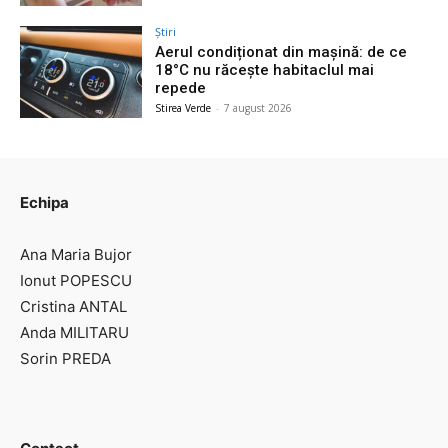
Știri
Aerul condiționat din mașină: de ce
18°C nu răcește habitaclul mai
repede
Stirea Verde
-
7 august 2026
Echipa
Ana Maria Bujor
Ionut POPESCU
Cristina ANTAL
Anda MILITARU
Sorin PREDA