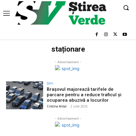
staționare
- Advertisement -
Știri
Brașovul majorează tarifele de
parcare pentru a reduce traficul și
ocuparea abuzivă a locurilor
Cristina Antal
-
2 iulie 2025
- Advertisement -