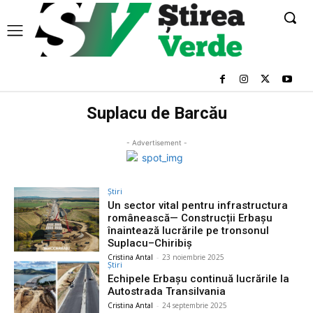
Suplacu de Barcău
- Advertisement -
Știri
Un sector vital pentru infrastructura
românească— Construcții Erbașu
înaintează lucrările pe tronsonul
Suplacu–Chiribiș
Cristina Antal
-
23 noiembrie 2025
Știri
Echipele Erbașu continuă lucrările la
Autostrada Transilvania
Cristina Antal
-
24 septembrie 2025