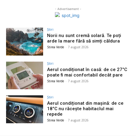
- Advertisement -
Știri
Norii nu sunt cremă solară. Te poți
arde la mare fără să simți căldura
Stirea Verde
-
7 august 2026
Știri
Aerul condiționat în casă: de ce 27°C
poate fi mai confortabil decât pare
Stirea Verde
-
7 august 2026
Știri
Aerul condiționat din mașină: de ce
18°C nu răcește habitaclul mai
repede
Stirea Verde
-
7 august 2026