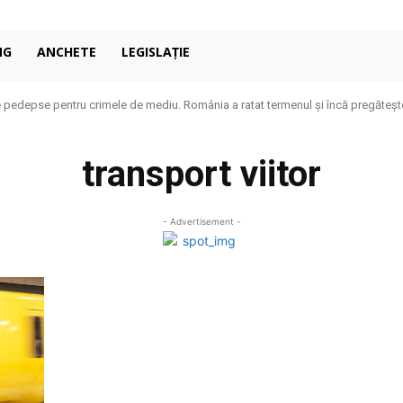
NG
ANCHETE
LEGISLAȚIE
 pedepse pentru crimele de mediu. România a ratat termenul și încă pregăteșt
transport viitor
- Advertisement -