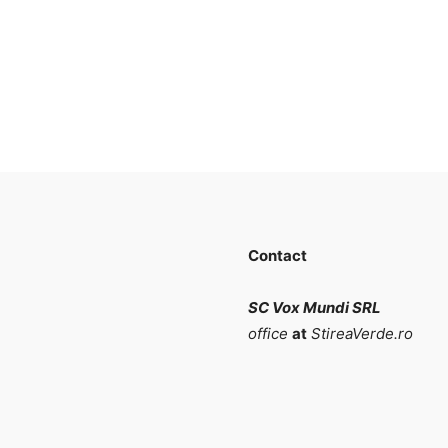
Contact
SC Vox Mundi SRL
office
at
StireaVerde.ro