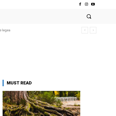
e legea
MUST READ