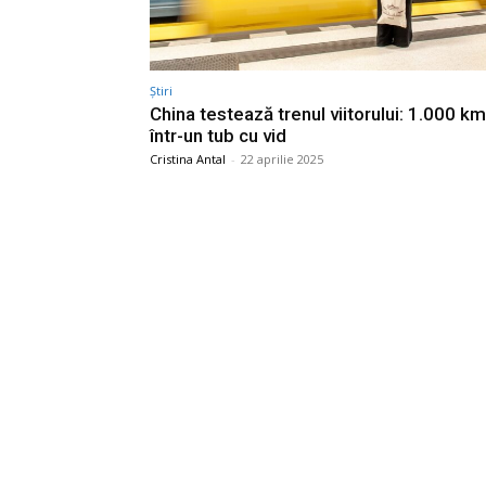
Știri
China testează trenul viitorului: 1.000 k
într-un tub cu vid
Cristina Antal
-
22 aprilie 2025