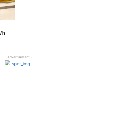
m/h
- Advertisement -