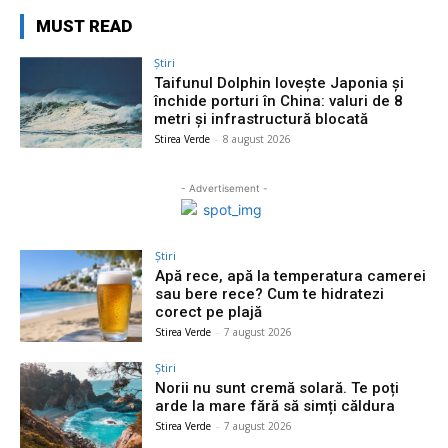
MUST READ
Știri
Taifunul Dolphin lovește Japonia și
închide porturi în China: valuri de 8
metri și infrastructură blocată
Stirea Verde
-
8 august 2026
- Advertisement -
Știri
Apă rece, apă la temperatura camerei
sau bere rece? Cum te hidratezi
corect pe plajă
Stirea Verde
-
7 august 2026
Știri
Norii nu sunt cremă solară. Te poți
arde la mare fără să simți căldura
Stirea Verde
-
7 august 2026