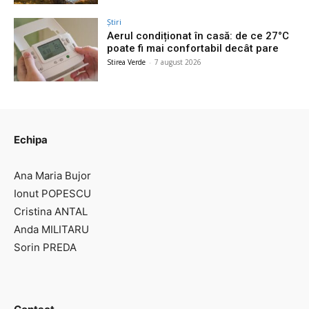
Știri
Aerul condiționat în casă: de ce 27°C
poate fi mai confortabil decât pare
Stirea Verde
-
7 august 2026
Echipa
Ana Maria Bujor
Ionut POPESCU
Cristina ANTAL
Anda MILITARU
Sorin PREDA