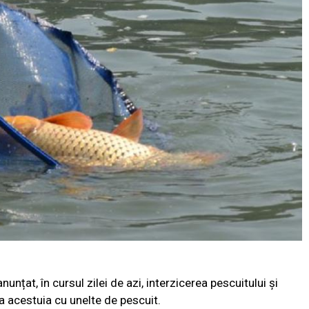
nțat, în cursul zilei de azi, interzicerea pescuitului și
ma acestuia cu unelte de pescuit.