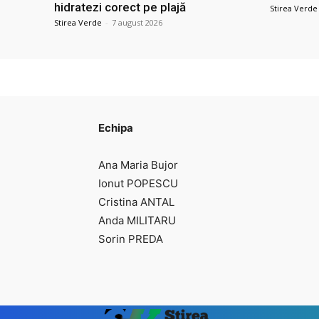
hidratezi corect pe plajă
Stirea Verde
Stirea Verde
-
7 august 2026
Echipa
Ana Maria Bujor
Ionut POPESCU
Cristina ANTAL
Anda MILITARU
Sorin PREDA