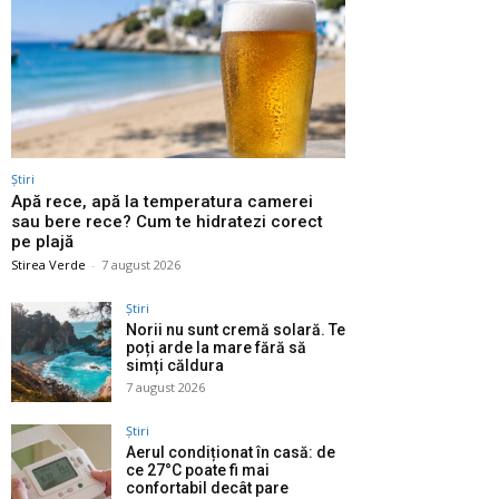
Știri
Apă rece, apă la temperatura camerei
sau bere rece? Cum te hidratezi corect
pe plajă
Stirea Verde
-
7 august 2026
Știri
Norii nu sunt cremă solară. Te
poți arde la mare fără să
simți căldura
7 august 2026
Știri
Aerul condiționat în casă: de
ce 27°C poate fi mai
confortabil decât pare