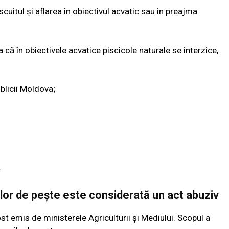
escuitul și aflarea în obiectivul acvatic sau in preajma
că în obiectivele acvatice piscicole naturale se interzice,
blicii Moldova;
.
lor de pește este considerată un act abuziv
fost emis de ministerele Agriculturii și Mediului. Scopul a