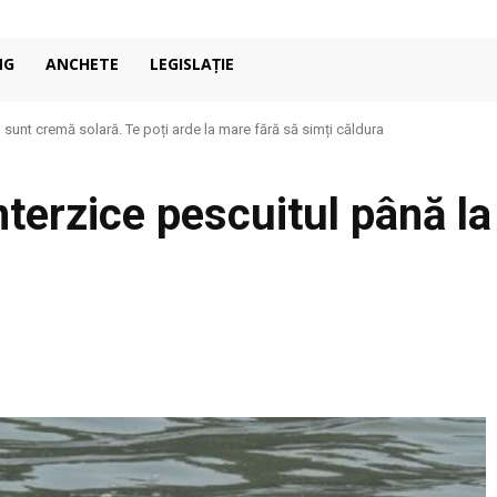
NG
ANCHETE
LEGISLAȚIE
u sunt cremă solară. Te poți arde la mare fără să simți căldura
terzice pescuitul până la