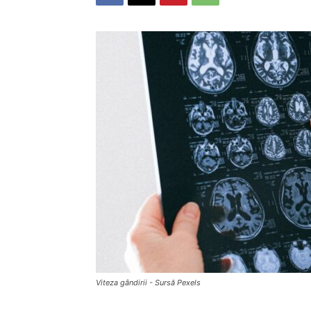
Viteza gândirii - Sursă Pexels