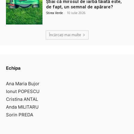
Știai că mirosul de iarbă tăiată este,
de fapt, un semnal de apărare?
Stirea Verde
-
10 iulie 2026
Încărcați mai multe
Echipa
Ana Maria Bujor
Ionut POPESCU
Cristina ANTAL
Anda MILITARU
Sorin PREDA