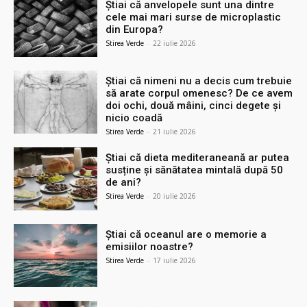
Știai că anvelopele sunt una dintre
cele mai mari surse de microplastic
din Europa?
Stirea Verde
-
22 iulie 2026
Știai că nimeni nu a decis cum trebuie
să arate corpul omenesc? De ce avem
doi ochi, două mâini, cinci degete și
nicio coadă
Stirea Verde
-
21 iulie 2026
Știai că dieta mediteraneană ar putea
susține și sănătatea mintală după 50
de ani?
Stirea Verde
-
20 iulie 2026
Știai că oceanul are o memorie a
emisiilor noastre?
Stirea Verde
-
17 iulie 2026