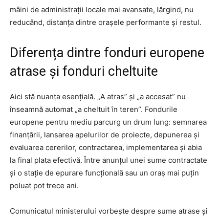
mâini de administrații locale mai avansate, lărgind, nu
reducând, distanța dintre orașele performante și restul.
Diferența dintre fonduri europene
atrase și fonduri cheltuite
Aici stă nuanța esențială. „A atras” și „a accesat” nu
înseamnă automat „a cheltuit în teren”. Fondurile
europene pentru mediu parcurg un drum lung: semnarea
finanțării, lansarea apelurilor de proiecte, depunerea și
evaluarea cererilor, contractarea, implementarea și abia
la final plata efectivă. Între anunțul unei sume contractate
și o stație de epurare funcțională sau un oraș mai puțin
poluat pot trece ani.
Comunicatul ministerului vorbește despre sume atrase și