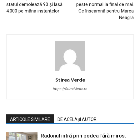
statul demolează 90 și lasă
peste normal la final de mai.
4.000 pe mâna instanțelor
Ce înseamnă pentru Marea
Neagră
Stirea Verde
https://StireaVerde.ro
ARTICOLE SIMILARE
DE ACELAȘI AUTOR
Radonul intră prin podea fără miros.