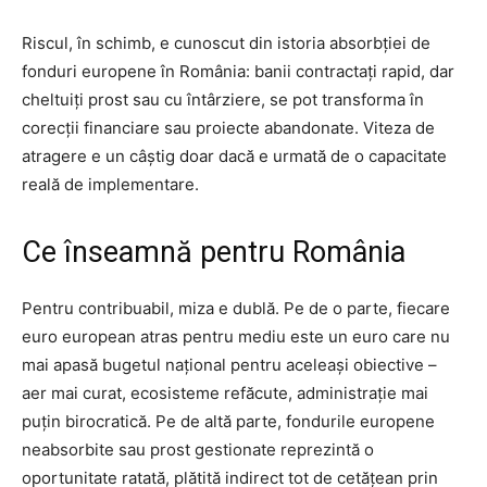
Riscul, în schimb, e cunoscut din istoria absorbției de
fonduri europene în România: banii contractați rapid, dar
cheltuiți prost sau cu întârziere, se pot transforma în
corecții financiare sau proiecte abandonate. Viteza de
atragere e un câștig doar dacă e urmată de o capacitate
reală de implementare.
Ce înseamnă pentru România
Pentru contribuabil, miza e dublă. Pe de o parte, fiecare
euro european atras pentru mediu este un euro care nu
mai apasă bugetul național pentru aceleași obiective –
aer mai curat, ecosisteme refăcute, administrație mai
puțin birocratică. Pe de altă parte, fondurile europene
neabsorbite sau prost gestionate reprezintă o
oportunitate ratată, plătită indirect tot de cetățean prin