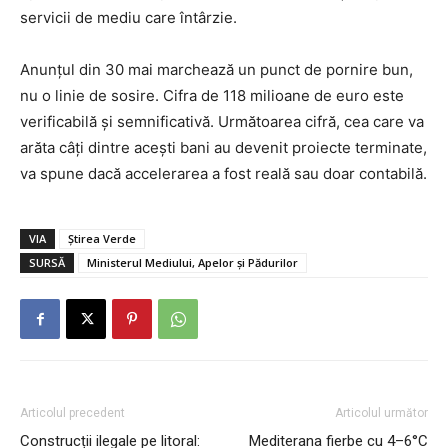
servicii de mediu care întârzie.
Anunțul din 30 mai marchează un punct de pornire bun,
nu o linie de sosire. Cifra de 118 milioane de euro este
verificabilă și semnificativă. Următoarea cifră, cea care va
arăta câți dintre acești bani au devenit proiecte terminate,
va spune dacă accelerarea a fost reală sau doar contabilă.
VIA
Știrea Verde
SURSĂ
Ministerul Mediului, Apelor și Pădurilor
Articolul precedent
Articolul următor
Construcții ilegale pe litoral:
Mediterana fierbe cu 4–6°C