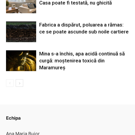
Casa poate fi testată, nu ghicită
Fabrica a dispărut, poluarea a rămas:
ce se poate ascunde sub noile cartiere
Mina s-a închis, apa acidă continuă să
curgă: moștenirea toxică din
Maramureș
Echipa
Ana Maria Bujor