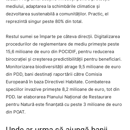
mediului, adaptarea la schimbările climatice și
dezvoltarea sustenabilă a comunităților. Practic, el
reprezintă singur peste 80% din total.
Restul sumei se împarte pe câteva direcții. Digitalizarea
procedurilor de reglementare de mediu primește peste
15,6 milioane de euro din POCIDIF, pentru reducerea
birocrației și creșterea predictibilității pentru beneficiari.
Monitorizarea biodiversității atrage 9,5 milioane de euro
din PDD, bani destinați raportării către Comisia
Europeană în baza Directivei Habitate. Combaterea
speciilor invazive primește 8,2 milioane de euro, tot din
PDD. Iar elaborarea Planului Național de Restaurare
pentru Natură este finanțată cu peste 3 milioane de euro
din POAT.