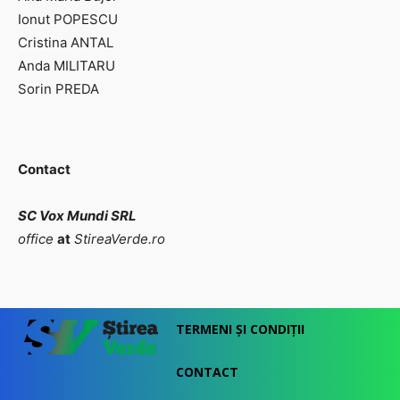
Ionut POPESCU
Cristina ANTAL
Anda MILITARU
Sorin PREDA
Contact
SC Vox Mundi SRL
office
at
StireaVerde.ro
TERMENI ȘI CONDIȚII
CONTACT