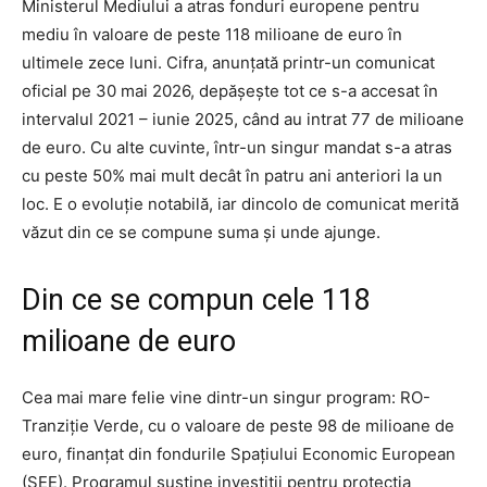
Ministerul Mediului a atras fonduri europene pentru
mediu în valoare de peste 118 milioane de euro în
ultimele zece luni. Cifra, anunțată printr-un comunicat
oficial pe 30 mai 2026, depășește tot ce s-a accesat în
intervalul 2021 – iunie 2025, când au intrat 77 de milioane
de euro. Cu alte cuvinte, într-un singur mandat s-a atras
cu peste 50% mai mult decât în patru ani anteriori la un
loc. E o evoluție notabilă, iar dincolo de comunicat merită
văzut din ce se compune suma și unde ajunge.
Din ce se compun cele 118
milioane de euro
Cea mai mare felie vine dintr-un singur program: RO-
Tranziție Verde, cu o valoare de peste 98 de milioane de
euro, finanțat din fondurile Spațiului Economic European
(SEE). Programul susține investiții pentru protecția