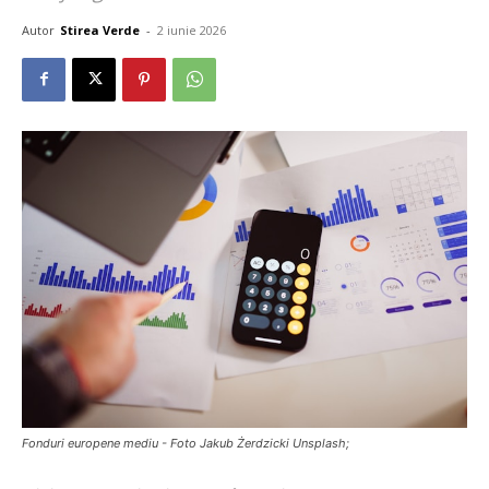
Autor
Stirea Verde
-
2 iunie 2026
Fonduri europene mediu - Foto Jakub Żerdzicki Unsplash;