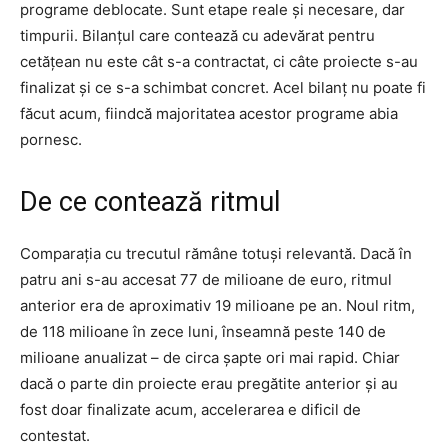
programe deblocate. Sunt etape reale și necesare, dar
timpurii. Bilanțul care contează cu adevărat pentru
cetățean nu este cât s-a contractat, ci câte proiecte s-au
finalizat și ce s-a schimbat concret. Acel bilanț nu poate fi
făcut acum, fiindcă majoritatea acestor programe abia
pornesc.
De ce contează ritmul
Comparația cu trecutul rămâne totuși relevantă. Dacă în
patru ani s-au accesat 77 de milioane de euro, ritmul
anterior era de aproximativ 19 milioane pe an. Noul ritm,
de 118 milioane în zece luni, înseamnă peste 140 de
milioane anualizat – de circa șapte ori mai rapid. Chiar
dacă o parte din proiecte erau pregătite anterior și au
fost doar finalizate acum, accelerarea e dificil de
contestat.