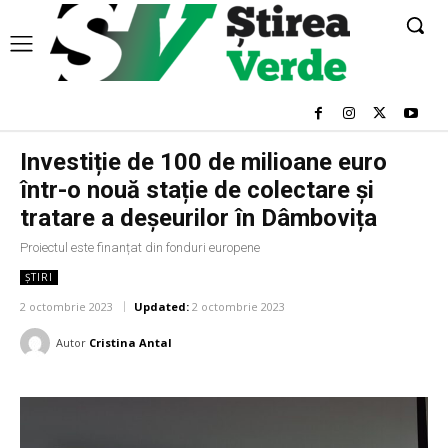
Investiție de 100 de milioane euro
într-o nouă stație de colectare și
tratare a deșeurilor în Dâmbovița
Proiectul este finanțat din fonduri europene
ȘTIRI
2 octombrie 2023
Updated:
2 octombrie 2023
Autor
Cristina Antal