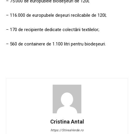
– 75.000 de europubele biodeșeuri de 120l;
– 116.000 de europubele deșeuri recilcabile de 120l;
– 170 de recipiente dedicate colectării textilelor;
– 560 de containere de 1.100 litri pentru biodeșeuri.
Cristina Antal
https://StireaVerde.ro