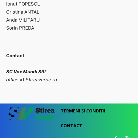
Ionut POPESCU
Cristina ANTAL
Anda MILITARU
Sorin PREDA
Contact
SC Vox Mundi SRL
office
at
StireaVerde.ro
TERMENI ȘI CONDIȚII
CONTACT