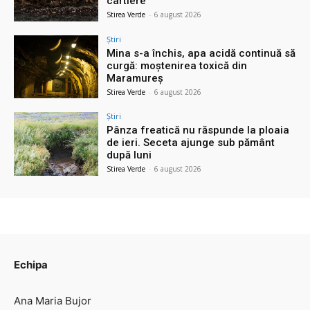
cartiere
Stirea Verde
-
6 august 2026
Știri
Mina s-a închis, apa acidă continuă să
curgă: moștenirea toxică din
Maramureș
Stirea Verde
-
6 august 2026
Știri
Pânza freatică nu răspunde la ploaia
de ieri. Seceta ajunge sub pământ
după luni
Stirea Verde
-
6 august 2026
Echipa
Ana Maria Bujor