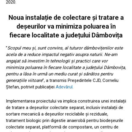
2020.
Noua instalație de colectare și tratare a
deșeurilor va minimiza poluarea în
fiecare localitate a județului Dâmbovița
”
Scopul meu și, sunt convins, al tuturor dâmbovițenilor este
acela de a reduce impactul negativ asupra naturii. Ne-am
angajat să investim în tehnologii și practici care vor
minimiza poluarea în fiecare localitate a județului Dâmbovița,
pentru a lăsa în urmă un mediu curat și sănătos pentru
generațiile viitoare
”, a transmis Președintele CJD, Corneliu
Ștefan, potrivit publicației
Adevărul
.
Implementarea proiectului va implica construirea unei instalații
de tratare a deșeurilor colectate separat, inclusiv instalații de
sortare mecanică a deșeurilor reciclabile și reziduale,
tratament biologic prin digestie anaerobă pentru biodeșeurile
colectate separat, platformă de compostare, un centru de