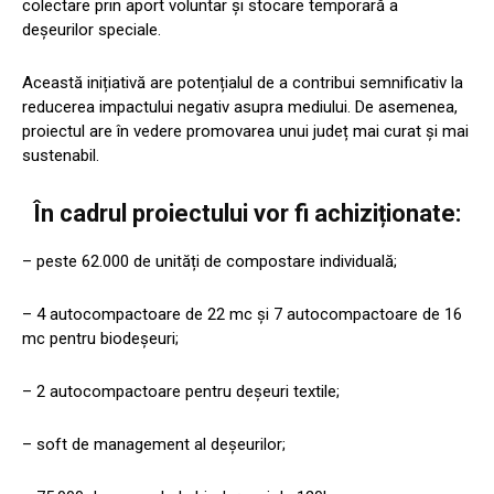
colectare prin aport voluntar și stocare temporară a
deșeurilor speciale.
Această inițiativă are potențialul de a contribui semnificativ la
reducerea impactului negativ asupra mediului. De asemenea,
proiectul are în vedere promovarea unui județ mai curat și mai
sustenabil.
În cadrul proiectului vor fi achiziționate:
– peste 62.000 de unități de compostare individuală;
– 4 autocompactoare de 22 mc și 7 autocompactoare de 16
mc pentru biodeșeuri;
– 2 autocompactoare pentru deșeuri textile;
– soft de management al deșeurilor;