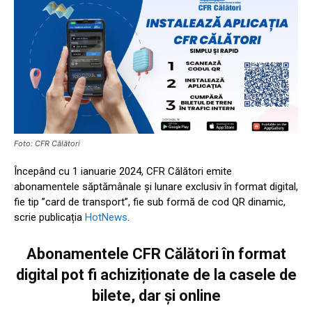
Foto: CFR Călători
Începând cu 1 ianuarie 2024, CFR Călători emite
abonamentele săptămânale şi lunare exclusiv în format digital,
fie tip ”card de transport”, fie sub formă de cod QR dinamic,
scrie publicația
HotNews
.
Abonamentele CFR Călători
în format
digital pot fi achiziționate de la casele de
bilete, dar și online