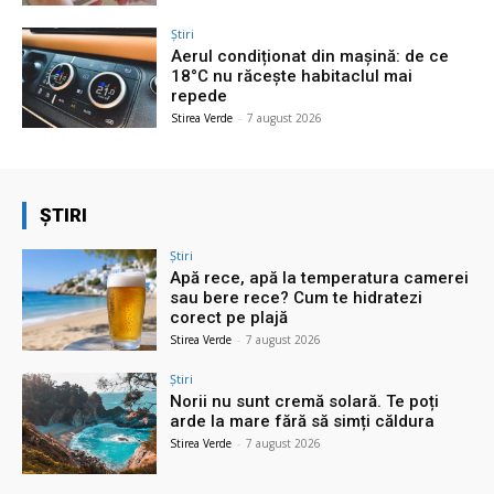
Știri
Aerul condiționat din mașină: de ce
18°C nu răcește habitaclul mai
repede
Stirea Verde
-
7 august 2026
ȘTIRI
Știri
Apă rece, apă la temperatura camerei
sau bere rece? Cum te hidratezi
corect pe plajă
Stirea Verde
-
7 august 2026
Știri
Norii nu sunt cremă solară. Te poți
arde la mare fără să simți căldura
Stirea Verde
-
7 august 2026