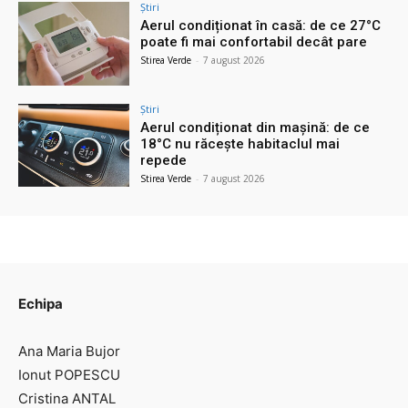
Știri
Aerul condiționat în casă: de ce 27°C
poate fi mai confortabil decât pare
Stirea Verde
-
7 august 2026
Știri
Aerul condiționat din mașină: de ce
18°C nu răcește habitaclul mai
repede
Stirea Verde
-
7 august 2026
Echipa
Ana Maria Bujor
Ionut POPESCU
Cristina ANTAL