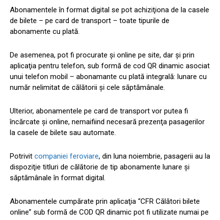
Abonamentele în format digital se pot achiziţiona de la casele
de bilete – pe card de transport – toate tipurile de
abonamente cu plată.
De asemenea, pot fi procurate și online pe site, dar şi prin
aplicaţia pentru telefon, sub formă de cod QR dinamic asociat
unui telefon mobil – abonamante cu plată integrală: lunare cu
număr nelimitat de călătorii şi cele săptămânale.
Ulterior, abonamentele pe card de transport vor putea fi
încărcate şi online, nemaifiind necesară prezenţa pasagerilor
la casele de bilete sau automate.
Potrivit
companiei feroviare
, din luna noiembrie, pasagerii au la
dispoziţie titluri de călătorie de tip abonamente lunare şi
săptămânale în format digital.
Abonamentele cumpărate prin aplicaţia “CFR Călători bilete
online” sub formă de COD QR dinamic pot fi utilizate numai pe