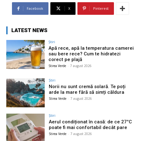
Facebook
X
Pinterest
LATEST NEWS
Știri
Apă rece, apă la temperatura camerei
sau bere rece? Cum te hidratezi
corect pe plajă
Stirea Verde
-
7 august 2026
Știri
Norii nu sunt cremă solară. Te poți
arde la mare fără să simți căldura
Stirea Verde
-
7 august 2026
Știri
Aerul condiționat în casă: de ce 27°C
poate fi mai confortabil decât pare
Stirea Verde
-
7 august 2026