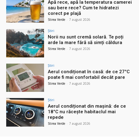
Apă rece, apă la temperatura camerei
sau bere rece? Cum te hidratezi
corect pe plajă
Stirea Verde
-
7 august 2026
Știri
Norii nu sunt cremă solară. Te poți
arde la mare fără să simți căldura
Stirea Verde
-
7 august 2026
Știri
Aerul condiționat în casă: de ce 27°C
poate fi mai confortabil decât pare
Stirea Verde
-
7 august 2026
Știri
Aerul condiționat din mașină: de ce
18°C nu răcește habitaclul mai
repede
Stirea Verde
-
7 august 2026