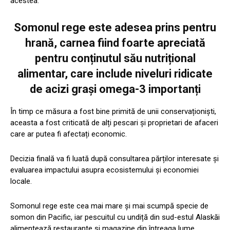
acestea.
Somonul rege este adesea prins pentru
hrană, carnea fiind foarte apreciată
pentru conținutul său nutrițional
alimentar, care include niveluri ridicate
de acizi grași omega-3 importanți
În timp ce măsura a fost bine primită de unii conservaționiști,
aceasta a fost criticată de alți pescari și proprietari de afaceri
care ar putea fi afectați economic.
Decizia finală va fi luată după consultarea părților interesate și
evaluarea impactului asupra ecosistemului și economiei
locale.
Somonul rege este cea mai mare și mai scumpă specie de
somon din Pacific, iar pescuitul cu undiță din sud-estul Alaskăi
alimentează restaurante și magazine din întreaga lume.