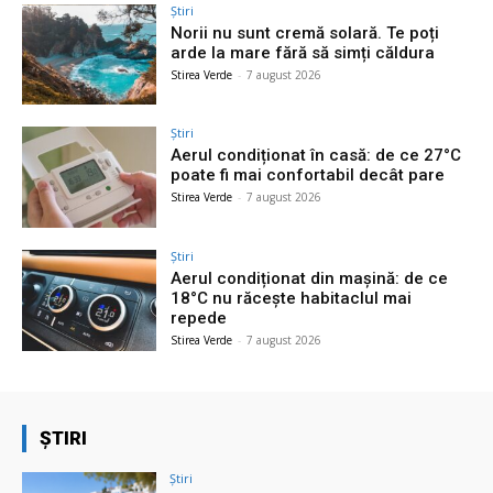
Știri
Norii nu sunt cremă solară. Te poți
arde la mare fără să simți căldura
Stirea Verde
-
7 august 2026
Știri
Aerul condiționat în casă: de ce 27°C
poate fi mai confortabil decât pare
Stirea Verde
-
7 august 2026
Știri
Aerul condiționat din mașină: de ce
18°C nu răcește habitaclul mai
repede
Stirea Verde
-
7 august 2026
ȘTIRI
Știri