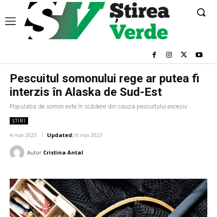
Pescuitul somonului rege ar putea fi
interzis în Alaska de Sud-Est
Populația de somon este în scădere din cauza pescuitului excesiv
ȘTIRI
4 mai 2023
Updated:
4 mai 2023
Autor
Cristina Antal