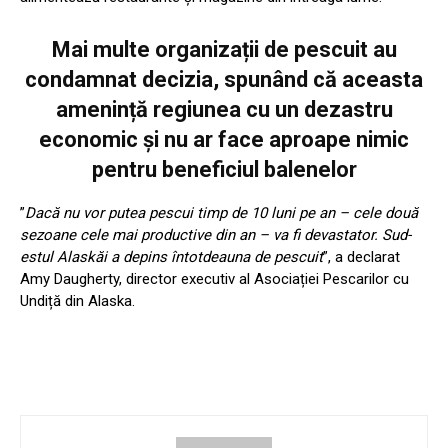
Mai multe organizații de pescuit au
condamnat decizia, spunând că aceasta
amenință regiunea cu un dezastru
economic și nu ar face aproape nimic
pentru beneficiul balenelor
”
Dacă nu vor putea pescui timp de 10 luni pe an – cele două
sezoane cele mai productive din an – va fi devastator. Sud-
estul Alaskăi a depins întotdeauna de pescuit
”, a declarat
Amy Daugherty, director executiv al Asociației Pescarilor cu
Undiță din Alaska.