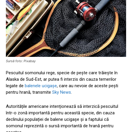
Sursă foto: Pixabay
Pescuitul somonului rege, specie de pește care trăiește în
Alaska de Sud-Est, ar putea fi interzis din cauza temerilor
legate de
balenele ucigașe
, care au nevoie de aceste pești
pentru hrană, transmite
Sky News
.
Autoritățile americane intenționează să interzică pescuitul
într-o zonă importantă pentru această specie, din cauza
declinului populației de balene ucigașe și a faptului că
somonul reprezintă o sursă importantă de hrană pentru