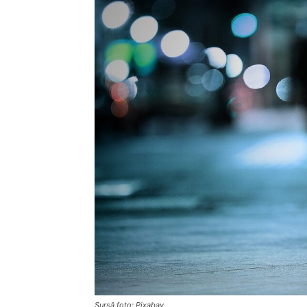
Sursă foto: Pixabay