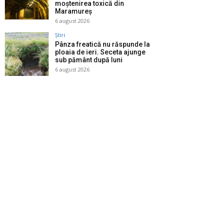
moștenirea toxică din
Maramureș
6 august 2026
Știri
Pânza freatică nu răspunde la
ploaia de ieri. Seceta ajunge
sub pământ după luni
6 august 2026