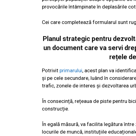
provocările întâmpinate în deplasările cot
Cei care completează formularul sunt rug
Planul strategic pentru dezvolta
un document care va servi drep
rețele de
Potrivit
primarului
, acest plan va identific
și pe cele secundare, luând în considerare 
trafic, zonele de interes și dezvoltarea ur
În consecință, rețeaua de piste pentru bici
construcție.
În egală măsură, va facilita legătura între
locurile de muncă, instituțiile educațional