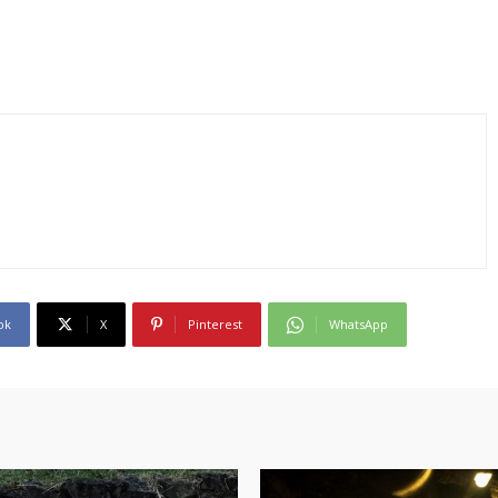
ok
X
Pinterest
WhatsApp