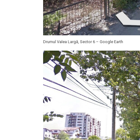
Drumul Valea Largă, Sector 6 – Google Earth