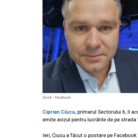
Sursă - Facebook
Ciprian Ciucu
, primarul Sectorului 6, îl 
emite avizul pentru lucrările de pe strad
Ieri, Ciucu a făcut o postare pe Facebook