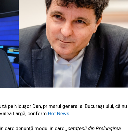
acuză pe Nicușor Dan, primarul general al Bucureștiului, că nu
a Valea Largă, conform
Hot News
.
 în care denunță modul în care
„cetățenii din Prelungirea