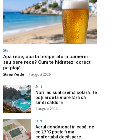
Știri
Apă rece, apă la temperatura camerei
sau bere rece? Cum te hidratezi corect
pe plajă
Stirea Verde
-
7 august 2026
Știri
Norii nu sunt cremă solară. Te
poți arde la mare fără să
simți căldura
7 august 2026
Știri
Aerul condiționat în casă: de
ce 27°C poate fi mai
confortabil decât pare