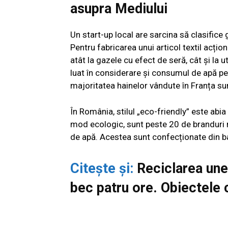
asupra Mediului
Un start-up local are sarcina să clasifice g
Pentru fabricarea unui articol textil acțio
atât la gazele cu efect de seră, cât și la 
luat în considerare și consumul de apă per
majoritatea hainelor vândute în Franța su
În România, stilul „eco-friendly” este abia
mod ecologic, sunt peste 20 de branduri r
de apă. Acestea sunt confecționate din b
Citește și:
Reciclarea unei
bec patru ore. Obiectele 