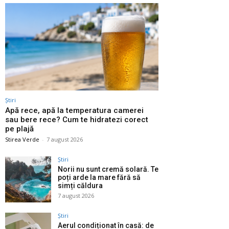
Știri
Apă rece, apă la temperatura camerei
sau bere rece? Cum te hidratezi corect
pe plajă
Stirea Verde
-
7 august 2026
Știri
Norii nu sunt cremă solară. Te
poți arde la mare fără să
simți căldura
7 august 2026
Știri
Aerul condiționat în casă: de