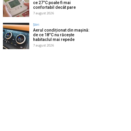
ce 27°C poate fi mai
confortabil decât pare
7 august 2026
Știri
Aerul condiționat din mașină:
de ce 18°C nu răcește
habitaclul mai repede
7 august 2026