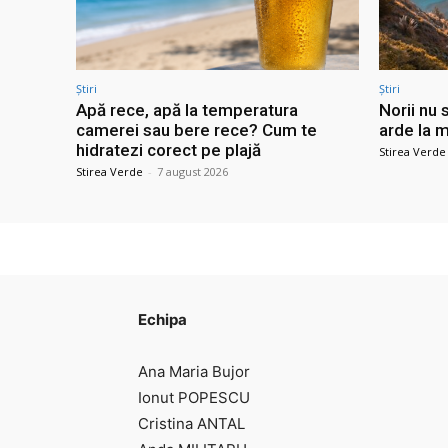
Știri
Știri
Apă rece, apă la temperatura
Norii nu 
camerei sau bere rece? Cum te
arde la m
hidratezi corect pe plajă
Stirea Verde
Stirea Verde
-
7 august 2026
Echipa
Ana Maria Bujor
Ionut POPESCU
Cristina ANTAL