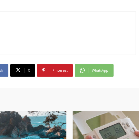
ok
X
Pinterest
WhatsApp