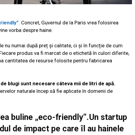
riendly”
. Concret, Guvernul de la Paris vrea folosirea
vine vorba despre haine.
le nu numai după preț și calitate, ci și în funcție de cum
iecare produs va fi marcat de o etichetă în culori diferite,
 cantitatea de resurse folosite pentru fabricarea
de blugi sunt necesare câteva mii de litri de apă.
zervelor naturale încep să fie aplicate în domenii de
vea buline „eco-friendly”
.
Un startup
adul de impact pe care îl au hainele