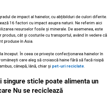
radul de impact al hainelor, cu abțibilduri de culori diferite.
nează 16 factori cu impact asupra naturii. Ne referim aici
utilizarea resurselor fosile și minerale. De asemenea, este
 produs, cât și costurile cu transportul, având în vedere că
nt produse în Asia.
 la început. În ceea ce privește confecționarea hainelor în
omânești care aleg să croiască haine fără să facă risipă
ambus, cânepă, lână, chiar și
pet-uri reciclate
.
 singure sticle poate alimenta un
care Nu se reciclează