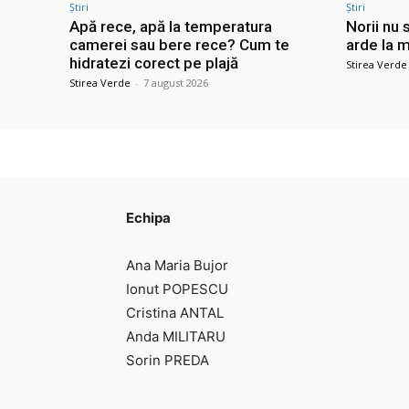
Știri
Știri
Apă rece, apă la temperatura
Norii nu 
camerei sau bere rece? Cum te
arde la m
hidratezi corect pe plajă
Stirea Verde
Stirea Verde
-
7 august 2026
Echipa
Ana Maria Bujor
Ionut POPESCU
Cristina ANTAL
Anda MILITARU
Sorin PREDA