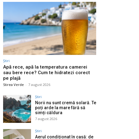
Știri
Apă rece, apă la temperatura camerei
sau bere rece? Cum te hidratezi corect
pe plajă
Stirea Verde
-
7 august 2026
Știri
Norii nu sunt cremă solară. Te
poți arde la mare fără să
simți căldura
7 august 2026
Știri
Aerul condiționat în casă: de