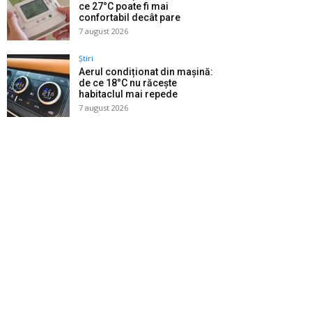
ce 27°C poate fi mai
confortabil decât pare
7 august 2026
Știri
Aerul condiționat din mașină:
de ce 18°C nu răcește
habitaclul mai repede
7 august 2026