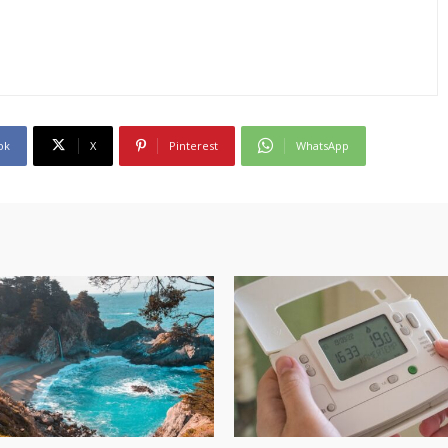
ok
X
Pinterest
WhatsApp