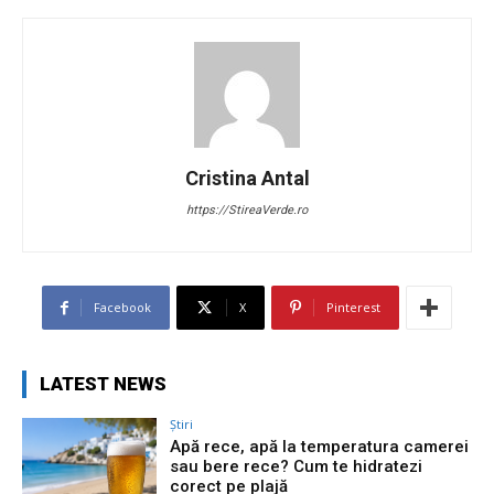
Cristina Antal
https://StireaVerde.ro
Facebook
X
Pinterest
LATEST NEWS
Știri
Apă rece, apă la temperatura camerei
sau bere rece? Cum te hidratezi
corect pe plajă