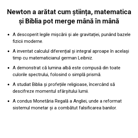
Newton a arătat cum știința, matematica
și Biblia pot merge mână în mână
A descoperit legile mișcării și ale gravitației, punând bazele
fizicii moderne.
A inventat calculul diferențial și integral aproape în același
timp cu matematicianul german Leibniz.
A demonstrat că lumina albă este compusă din toate
culorile spectrului, folosind o simplă prismă.
A studiat Biblia și profețiile religioase, încercând să
descifreze momentul sfârșitului lumii.
A condus Monetăria Regală a Angliei, unde a reformat
sistemul monetar și a combătut falsificarea banilor.