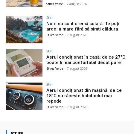
Stirea Verde
-
7 august 2026
Știri
Norii nu sunt cremă solară. Te poți
arde la mare fără să simți căldura
Stirea Verde
-
7 august 2026
Știri
Aerul condiționat în casă: de ce 27°C
poate fi mai confortabil decât pare
Stirea Verde
-
7 august 2026
Știri
Aerul condiționat din mașină: de ce
18°C nu răcește habitaclul mai
repede
Stirea Verde
-
7 august 2026
ȘTIRI