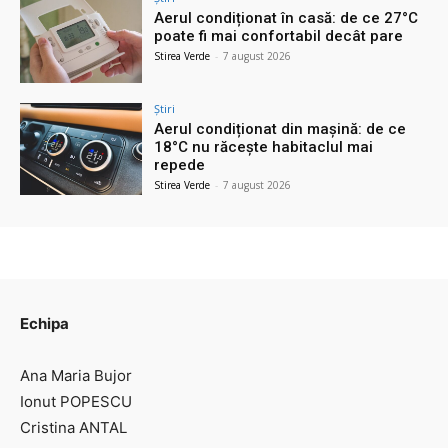
Aerul condiționat în casă: de ce 27°C
poate fi mai confortabil decât pare
Stirea Verde
-
7 august 2026
Știri
Aerul condiționat din mașină: de ce
18°C nu răcește habitaclul mai
repede
Stirea Verde
-
7 august 2026
Echipa
Ana Maria Bujor
Ionut POPESCU
Cristina ANTAL