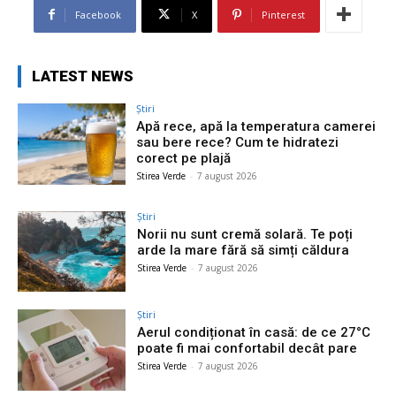
Facebook
X
Pinterest
LATEST NEWS
Știri
Apă rece, apă la temperatura camerei
sau bere rece? Cum te hidratezi
corect pe plajă
Stirea Verde
-
7 august 2026
Știri
Norii nu sunt cremă solară. Te poți
arde la mare fără să simți căldura
Stirea Verde
-
7 august 2026
Știri
Aerul condiționat în casă: de ce 27°C
poate fi mai confortabil decât pare
Stirea Verde
-
7 august 2026