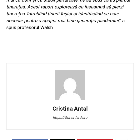
tinerețea. Acest raport explorează ce înseamnă să pierzi
tinerețea, întrebând tinerii înșiși și identificând ce este
necesar pentru a sprijini mai bine generația pandemiei
,” a
spus profesorul Walsh.
Cristina Antal
https://StireaVerde.ro