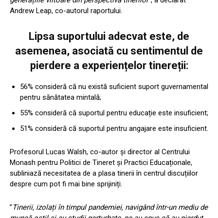
Andrew Leap, co-autorul raportului.
Lipsa suportului adecvat este, de
asemenea, asociată cu sentimentul de
pierdere a experiențelor tinereții:
56% consideră că nu există suficient suport guvernamental
pentru sănătatea mintală;
55% consideră că suportul pentru educație este insuficient;
51% consideră că suportul pentru angajare este insuficient.
Profesorul Lucas Walsh, co-autor și director al Centrului
Monash pentru Politici de Tineret și Practici Educaționale,
subliniază necesitatea de a plasa tinerii în centrul discuțiilor
despre cum pot fi mai bine sprijiniți.
”
Tinerii, izolați în timpul pandemiei, navigând într-un mediu de
muncă ostil și cu studii perturbate, ne-au spus că au pierdut