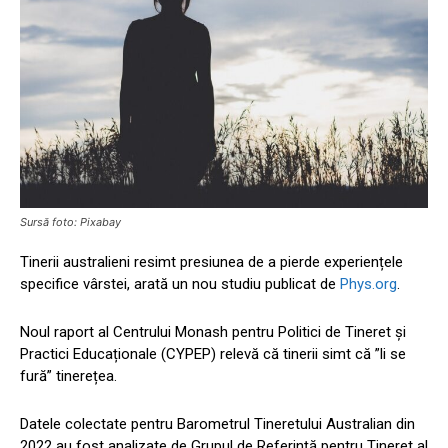
Sursă foto: Pixabay
Tinerii australieni resimt presiunea de a pierde experiențele
specifice vârstei, arată un nou studiu publicat de
Phys.org
.
Noul raport al Centrului Monash pentru Politici de Tineret și
Practici Educaționale (CYPEP) relevă că tinerii simt că ”li se
fură” tinerețea.
Datele colectate pentru Barometrul Tineretului Australian din
2022 au fost analizate de Grupul de Referință pentru Tineret al