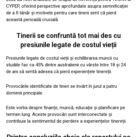
CYPEP, oferind perspective aprofundate asupra semnificației
de a fi tânăr și motivele pentru care tinerii simt că pierd
această perioadă crucială.
Tinerii se confruntă tot mai des cu
presiunile legate de costul vieții
Presiunile legate de costul vieții și echilibrarea muncii cu
studiile fac ca 45% dintre australienii cu vârste între 18 și 24
de ani să simtă adesea că pierd experiențele tinereții.
Provocările identificate de tineri se învârt în jurul a patru
domenii principale.
Este vorba despre finanțe, muncă, educație și planificare pe
termen lung. Aceste provocări sunt interconectate și
contribuie la sentimentul de pierdere a experiențelor tinereții.