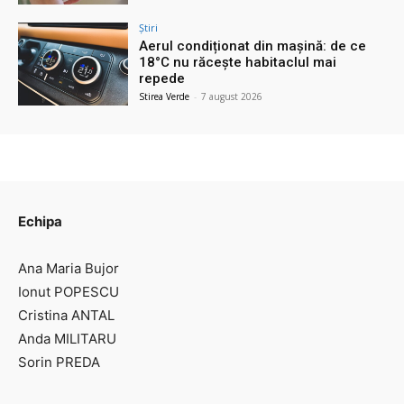
Știri
Aerul condiționat din mașină: de ce
18°C nu răcește habitaclul mai
repede
Stirea Verde
-
7 august 2026
Echipa
Ana Maria Bujor
Ionut POPESCU
Cristina ANTAL
Anda MILITARU
Sorin PREDA