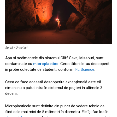
Sursă - Unsplash
Apa și sedimentele din sistemul Cliff Cave, Missouri, sunt
contaminate cu
microplastice
. Cercetătorii le-au descoperit
în probe colectate de studenți, conform
IFL Science
.
Ceea ce face această descoperire excepțională este că
nimeni nu a putut intra în sistemul de peșteri în ultimele 3
decenii.
Microplasticele sunt definite din punct de vedere tehnic ca
fiind cele mai mici de 5 milimetri în diametru. Ele își fac loc în