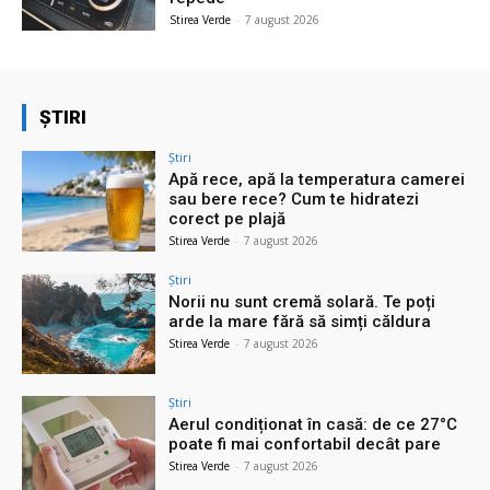
Stirea Verde
-
7 august 2026
ȘTIRI
Știri
Apă rece, apă la temperatura camerei
sau bere rece? Cum te hidratezi
corect pe plajă
Stirea Verde
-
7 august 2026
Știri
Norii nu sunt cremă solară. Te poți
arde la mare fără să simți căldura
Stirea Verde
-
7 august 2026
Știri
Aerul condiționat în casă: de ce 27°C
poate fi mai confortabil decât pare
Stirea Verde
-
7 august 2026