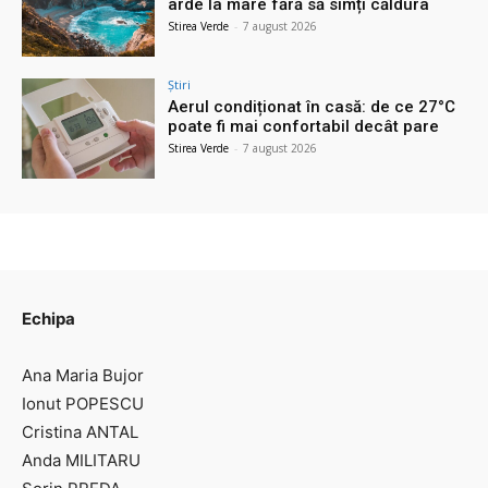
arde la mare fără să simți căldura
Stirea Verde
-
7 august 2026
Știri
Aerul condiționat în casă: de ce 27°C
poate fi mai confortabil decât pare
Stirea Verde
-
7 august 2026
Echipa
Ana Maria Bujor
Ionut POPESCU
Cristina ANTAL
Anda MILITARU