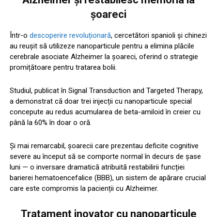
șoareci
Într-o
descoperire revoluționară
, cercetători spanioli și chinezi
au reușit să utilizeze nanoparticule pentru a elimina plăcile
cerebrale asociate Alzheimer la șoareci, oferind o strategie
promițătoare pentru tratarea bolii.
Studiul, publicat în Signal Transduction and Targeted Therapy,
a demonstrat că doar trei injecții cu nanoparticule special
concepute au redus acumularea de beta-amiloid în creier cu
până la 60% în doar o oră.
Și mai remarcabil, șoarecii care prezentau deficite cognitive
severe au început să se comporte normal în decurs de șase
luni — o inversare dramatică atribuită restabilirii funcției
barierei hematoencefalice (BBB), un sistem de apărare crucial
care este compromis la pacienții cu Alzheimer.
Tratament inovator cu nanoparticule