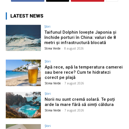
LATEST NEWS
Știri
Taifunul Dolphin lovește Japonia și
închide porturi în China: valuri de 8
metri și infrastructură blocată
Stirea Verde
-
8 august 2026
Știri
Apă rece, apă la temperatura camerei
sau bere rece? Cum te hidratezi
corect pe plajă
Stirea Verde
-
7 august 2026
Știri
Norii nu sunt cremă solară. Te poți
arde la mare fără să simți căldura
Stirea Verde
-
7 august 2026
Știri