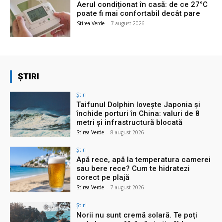
Aerul condiționat în casă: de ce 27°C
poate fi mai confortabil decât pare
Stirea Verde
-
7 august 2026
ȘTIRI
Știri
Taifunul Dolphin lovește Japonia și
închide porturi în China: valuri de 8
metri și infrastructură blocată
Stirea Verde
-
8 august 2026
Știri
Apă rece, apă la temperatura camerei
sau bere rece? Cum te hidratezi
corect pe plajă
Stirea Verde
-
7 august 2026
Știri
Norii nu sunt cremă solară. Te poți