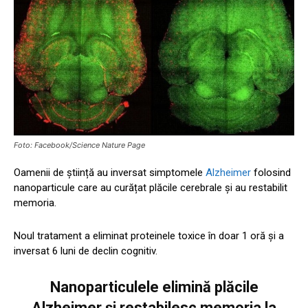
Foto: Facebook/Science Nature Page
Oamenii de știință au inversat simptomele
Alzheimer
folosind
nanoparticule care au curățat plăcile cerebrale și au restabilit
memoria.
Noul tratament a eliminat proteinele toxice în doar 1 oră și a
inversat 6 luni de declin cognitiv.
Nanoparticulele elimină plăcile
Alzheimer și restabilesc memoria la