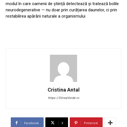
modul în care oamenii de știință detectează și tratează bolile
neurodegenerative — nu doar prin curățarea daunelor, ci prin
restabilirea apărării naturale a organismului.
Cristina Antal
https://StireaVerde.ro
Facebook
X
Pinterest