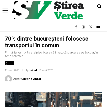
70% dintre bucureşteni folosesc
transportul în comun
Primăria va monta stâlpişori care să interzică parcarea pe trotuar, în
zona centrală
ȘTIRI
11 mai 2023
Updated:
11 mai 2023
Autor
Cristina Antal