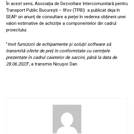
În acest sens, Asociația de Dezvoltare Intercomunitară pentru
Transport Public București – Ilfov (TPBI) a publicat deja în
SEAP un anunț de consultare a pieței în vederea obținerii unei
valori estimative de achiziție a componentelor din cadrul
proiectului.
”
Invit furnizorii de echipamente și soluții software să
transmită oferte de preț în conformitate cu cerințele
prezentate în cadrul caietelor de sarcini, până la data de
28.06.2023
”, a transmis Nicușor Dan.