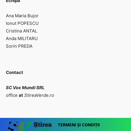
Echipa
Ana Maria Bujor
Ionut POPESCU
Cristina ANTAL
Anda MILITARU
Sorin PREDA
Contact
SC Vox Mundi SRL
office
at
StireaVerde.ro
TERMENI ȘI CONDIȚII