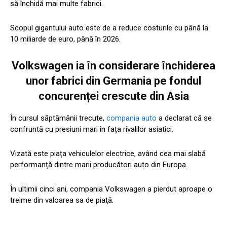
să închidă mai multe fabrici.
Scopul gigantului auto este de a reduce costurile cu până la
10 miliarde de euro, până în 2026.
Volkswagen ia în considerare închiderea
unor fabrici din Germania pe fondul
concurenței crescute din Asia
În cursul săptămânii trecute,
compania auto
a declarat că se
confruntă cu presiuni mari în fața rivalilor asiatici.
Vizată este piața vehiculelor electrice, având cea mai slabă
performanță dintre marii producători auto din Europa.
În ultimii cinci ani, compania Volkswagen a pierdut aproape o
treime din valoarea sa de piaţă.