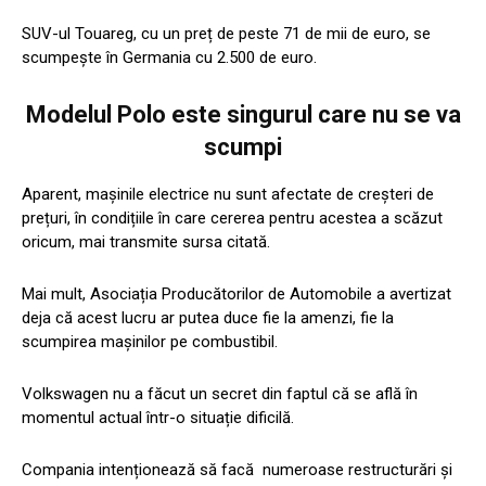
SUV-ul Touareg, cu un preț de peste 71 de mii de euro, se
scumpește în Germania cu 2.500 de euro.
Modelul Polo este singurul care nu se va
scumpi
Aparent, mașinile electrice nu sunt afectate de creșteri de
prețuri, în condițiile în care cererea pentru acestea a scăzut
oricum, mai transmite sursa citată.
Mai mult, Asociația Producătorilor de Automobile a avertizat
deja că acest lucru ar putea duce fie la amenzi, fie la
scumpirea mașinilor pe combustibil.
Volkswagen nu a făcut un secret din faptul că se află în
momentul actual într-o situație dificilă.
Compania intenționează să facă numeroase restructurări și