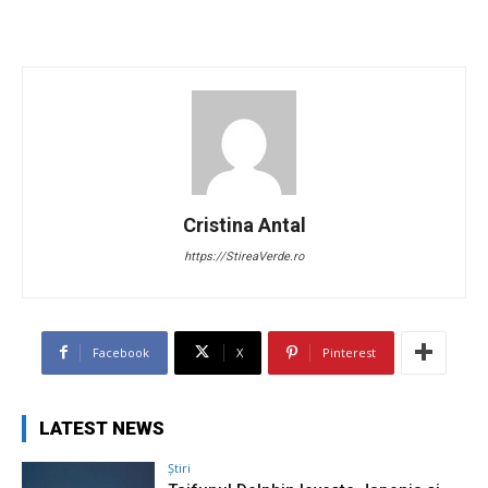
Cristina Antal
https://StireaVerde.ro
Facebook
X
Pinterest
LATEST NEWS
Știri