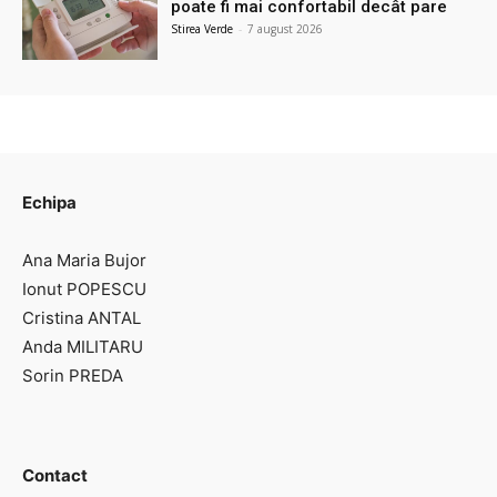
poate fi mai confortabil decât pare
Stirea Verde
-
7 august 2026
Echipa
Ana Maria Bujor
Ionut POPESCU
Cristina ANTAL
Anda MILITARU
Sorin PREDA
Contact