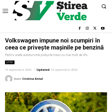
Volkswagen impune noi scumpiri în
ceea ce privește mașinile pe benzină
Pentru unele autoturisme prețurile cresc cu mai mult de 4%
ȘTIRI
13 septembrie 2024
Updated:
13 septembrie 2024
Autor
Cristina Antal