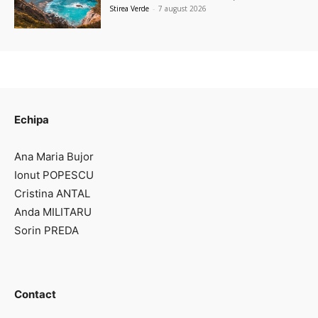
Stirea Verde
-
7 august 2026
Echipa
Ana Maria Bujor
Ionut POPESCU
Cristina ANTAL
Anda MILITARU
Sorin PREDA
Contact