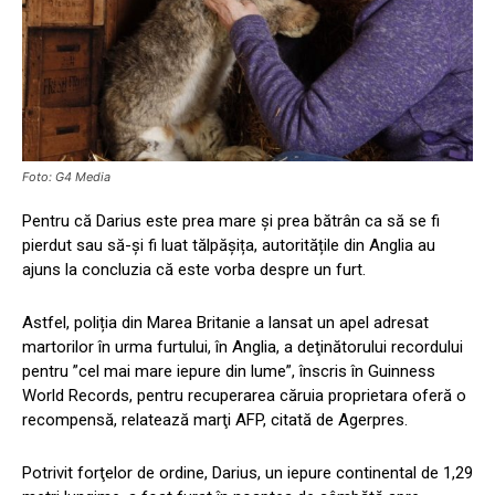
Foto: G4 Media
Pentru că Darius este prea mare și prea bătrân ca să se fi
pierdut sau să-și fi luat tălpășița, autoritățile din Anglia au
ajuns la concluzia că este vorba despre un furt.
Astfel, poliția din Marea Britanie a lansat un apel adresat
martorilor în urma furtului, în Anglia, a deţinătorului recordului
pentru ”cel mai mare iepure din lume”, înscris în Guinness
World Records, pentru recuperarea căruia proprietara oferă o
recompensă, relatează marţi AFP, citată de Agerpres.
Potrivit forţelor de ordine, Darius, un iepure continental de 1,29