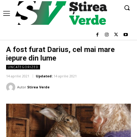
A fost furat Darius, cel mai mare
iepure din lume
UNCATEGORIZED
14 aprilie 2021
Updated:
14 aprilie 2021
Autor
Stirea Verde